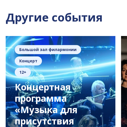
Другие события
Большой зал филармонии
Концерт
12+
Концертная
программа
«Музыка для
присутствия