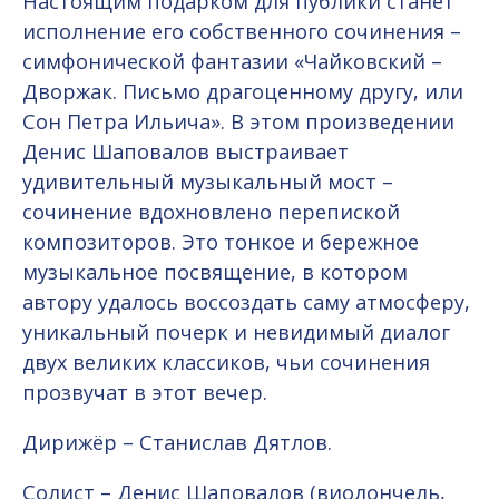
Настоящим подарком для публики станет
исполнение его собственного сочинения –
симфонической фантазии «Чайковский –
Дворжак. Письмо драгоценному другу, или
Сон Петра Ильича». В этом произведении
Денис Шаповалов выстраивает
удивительный музыкальный мост –
сочинение вдохновлено перепиской
композиторов. Это тонкое и бережное
музыкальное посвящение, в котором
автору удалось воссоздать саму атмосферу,
уникальный почерк и невидимый диалог
двух великих классиков, чьи сочинения
прозвучат в этот вечер.
Дирижёр – Станислав Дятлов.
Солист – Денис Шаповалов (виолончель,