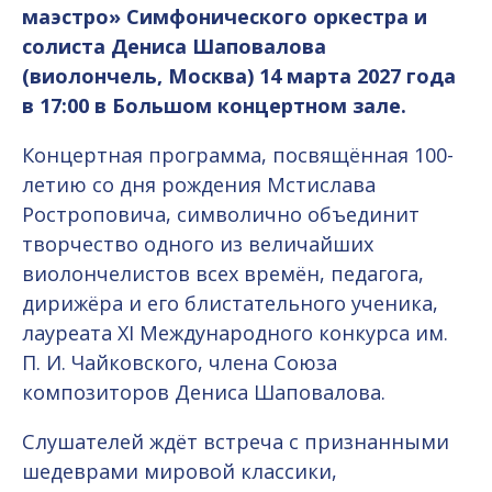
маэстро» Симфонического оркестра и
солиста Дениса Шаповалова
(виолончель, Москва) 14 марта 2027 года
в 17:00 в Большом концертном зале.
Концертная программа, посвящённая 100-
летию со дня рождения Мстислава
Ростроповича, символично объединит
творчество одного из величайших
виолончелистов всех времён, педагога,
дирижёра и его блистательного ученика,
лауреата XI Международного конкурса им.
П. И. Чайковского, члена Союза
композиторов Дениса Шаповалова.
Слушателей ждёт встреча с признанными
шедеврами мировой классики,