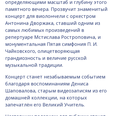
определяющими масштаб и глубину этого
памятного вечера. Прозвучит знаменитый
концерт для виолончели с оркестром
Антонина Дворжака, ставший одним из
самых любимых произведений в
репертуаре Мстислава Ростроповича, и
монументальная Пятая симфония П. И.
Чайковского, олицетворяющая
грандиозность и величие русской
музыкальной традиции.
Концерт станет незабываемым событием
благодаря воспоминаниям Дениса
Шаповалова, старым видеозаписям из его
домашней коллекции, на которых
запечатлён его Великий Учитель.