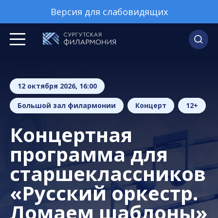
Версия для слабовидящих
12 октября 2026, 16:00
Большой зал филармонии
Концерт
12+
Концертная
программа для
старшеклассников
«Русский оркестр.
Ломаем шаблоны»