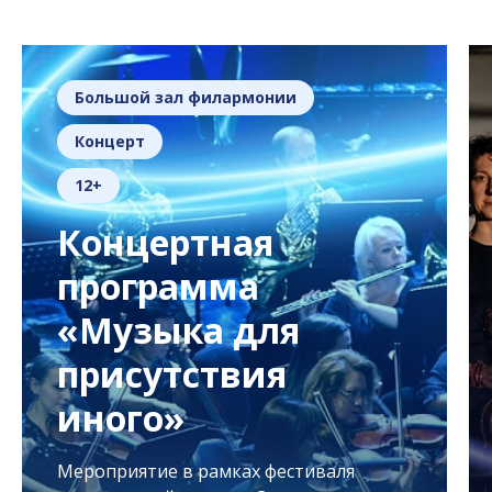
Большой зал филармонии
Концерт
12+
Концертная
программа
«Музыка для
присутствия
иного»
Мероприятие в рамках фестиваля