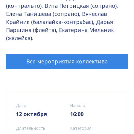
(контральто), Вита Петрицкая (сопрано),
Елена Танишева (сопрано), Вячеслав
Крайник (балалайка-контрабас), Дарья
Паршина (флейта), Екатерина Мельник
(жалейка).
Все мероприятия коллектива
Дата
Начало
12 октября
16:00
Длительность
Категория