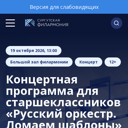
Версия для слабовидящих
19 октября 2026, 13:00
Большой зал филармонии
Концерт
12+
Концертная
программа для
старшеклассников
«Русский оркестр.
Ломаем шаблоны»