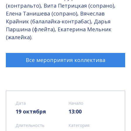
(контральто), Вита Петрицкая (сопрано),
Елена Танишева (сопрано), Вячеслав
Крайник (балалайка-контрабас), Дарья
Паршина (флейта), Екатерина Мельник
(жалейка).
Все мероприятия коллектива
Дата
Начало
19 октября
13:00
Длительность
Категория