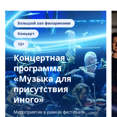
Большой зал филармонии
Концерт
12+
Концертная
программа
«Музыка для
присутствия
иного»
Мероприятие в рамках фестиваля