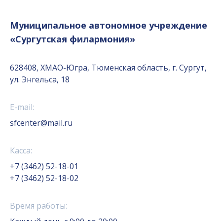
Муниципальное автономное учреждение
«Сургутская филармония»
628408, ХМАО-Югра, Тюменская область, г. Сургут,
ул. Энгельса, 18
E-mail:
sfcenter@mail.ru
Касса:
+7 (3462) 52-18-01
+7 (3462) 52-18-02
Время работы: