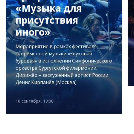
«Музыка для
присутствия
иного»
Мероприятие в рамках фестиваля
современной музыки «Звуковая
буровая» в исполнении Симфонического
оркестра Сургутской филармонии.
Дирижёр – заслуженный артист России
Денис Кирпанёв (Москва)
10 сентября, 19:00