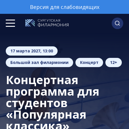
Версия для слабовидящих
17 марта 2027, 13:00
Большой зал филармонии
Концерт
12+
Концертная
программа для
студентов
«Популярная
классика»