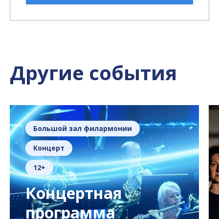
Другие события
Большой зал филармонии
Концерт
12+
Концертная
программа