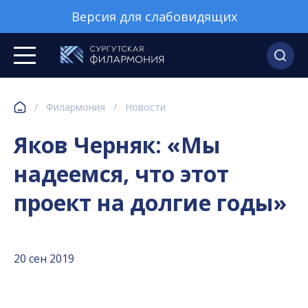
Версия для слабовидящих
/
Филармония
/
Новости
Яков Черняк: «Мы
надеемся, что этот
проект на долгие годы»
20 сен 2019