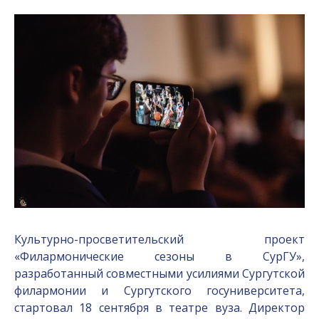
Культурно-просветительский проект
«Филармонические сезоны в СурГУ»,
разработанный совместными усилиями Сургутской
филармонии и Сургутского госуниверситета,
стартовал 18 сентября в театре вуза. Директор