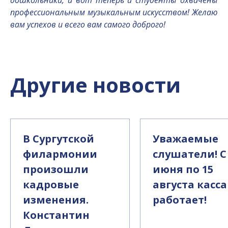
дошкольники, и вот теперь и студенты охвачены
профессиональным музыкальным искусством! Желаю
вам успехов и всего вам самого доброго!
Другие новости
В Сургутской
Уважаемые
филармонии
слушатели! С
произошли
июня по 15
кадровые
августа касса
изменения.
работает!
Константин