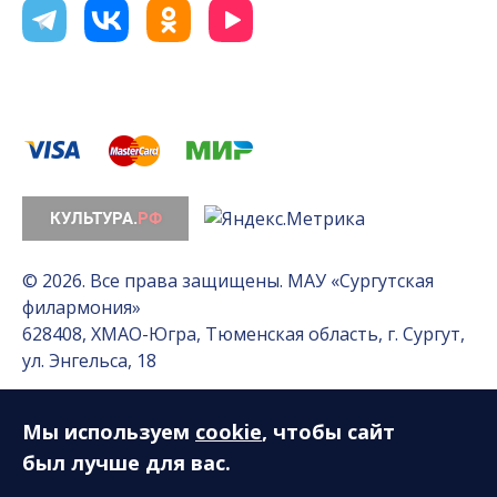
© 2026. Все права защищены. МАУ «Сургутская
филармония»
628408, ХМАО-Югра, Тюменская область, г. Сургут,
ул. Энгельса, 18
Мы используем
cookie
, чтобы сайт
Разработка сайта — Интернет-лаборатория
«Делиссимо»
был лучше для вас.