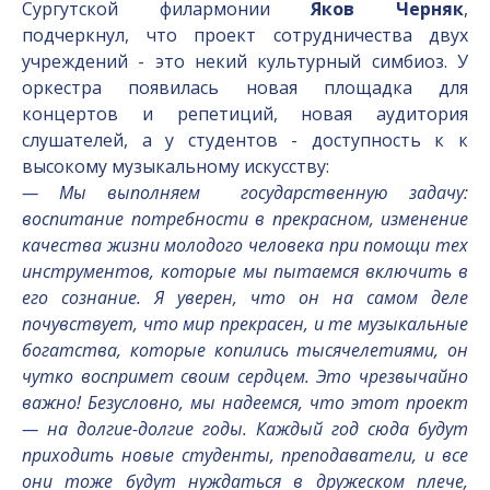
Сургутской филармонии
Яков Черняк
,
подчеркнул, что проект сотрудничества двух
учреждений - это некий культурный симбиоз. У
оркестра появилась новая площадка для
концертов и репетиций, новая аудитория
слушателей, а у студентов - доступность к к
высокому музыкальному искусству:
— Мы выполняем государственную задачу:
воспитание потребности в прекрасном, изменение
качества жизни молодого человека при помощи тех
инструментов, которые мы пытаемся включить в
его сознание. Я уверен, что он на самом деле
почувствует, что мир прекрасен, и те музыкальные
богатства, которые копились тысячелетиями, он
чутко воспримет своим сердцем. Это чрезвычайно
важно! Безусловно, мы надеемся, что этот проект
— на долгие-долгие годы. Каждый год сюда будут
приходить новые студенты, преподаватели, и все
они тоже будут нуждаться в дружеском плече,