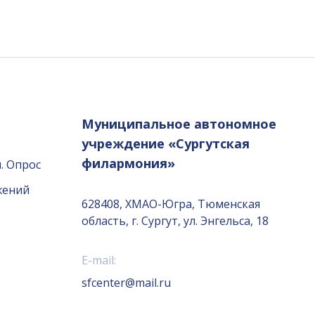
Муниципальное автономное
учреждение «Сургутская
филармония»
. Опрос
жений
628408, ХМАО-Югра, Тюменская
область, г. Сургут, ул. Энгельса, 18
E-mail:
sfcenter@mail.ru