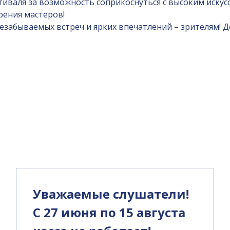
тиваля за возможность соприкоснуться с высоким иску
ения мастеров!
забываемых встреч и ярких впечатлений – зрителям! Д
и
Уважаемые слушатели!
С 27 июня по 15 августа