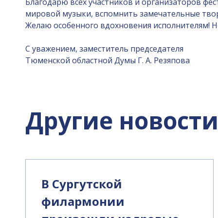
Благодарю всех участников и организаторов фес
мировой музыки, вспомнить замечательные твор
Желаю особенного вдохновения исполнителям! Не
С уважением, заместитель председателя
Тюменской областной Думы Г. А. Резяпова
Другие новост
В Сургутской
филармонии