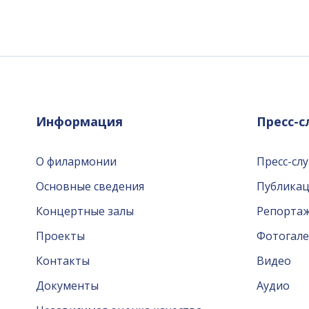
Информация
Пресс-
О филармонии
Пресс-сл
Основные сведения
Публика
Концертные залы
Репорта
Проекты
Фотогале
Контакты
Видео
Документы
Аудио