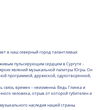
вает в наш северный город талантливых
с живым пульсирующим сердцем в Сургуте -
х ярких явлений музыкальной палитры Югры. Он
ной программой, дружеской, одухотворенной,
ть связь времен – неизменна. Ведь Глинка и
нного человека, отрыв от которой губителен и
 музыкального наследия нашей страны.