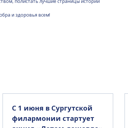
сством, полистать лучшие страницы истории
обра и здоровья всем!
С 1 июня в Сургутской
филармонии стартует