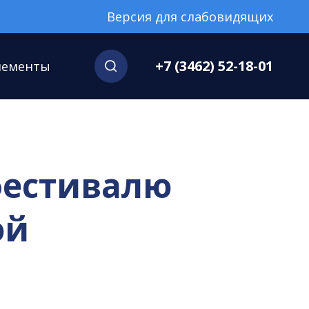
Версия для слабовидящих
+7 (3462) 52-18-01
нементы
фестивалю
ой