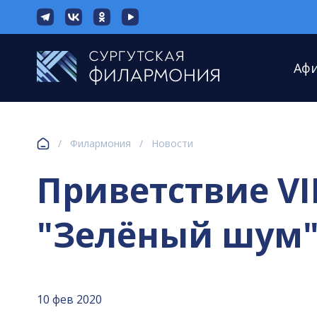
Аф
/
Филармония
/
Новости
Приветствие V
"Зелёный шум"
10 фев 2020