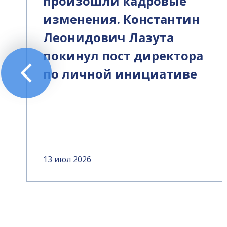
произошли кадровые
изменения. Константин
Леонидович Лазута
покинул пост директора
по личной инициативе
13 июл 2026