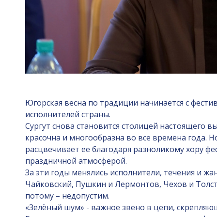
Югорская весна по традиции начинается с фести
исполнителей страны.
Сургут снова становится столицей настоящего вы
красочна и многообразна во все времена года. 
расцвечивает ее благодаря разноликому хору ф
праздничной атмосферой.
За эти годы менялись исполнители, течения и жа
Чайковский, Пушкин и Лермонтов, Чехов и Толсто
потому – недопустим.
«Зелёный шум» - важное звено в цепи, скрепляю