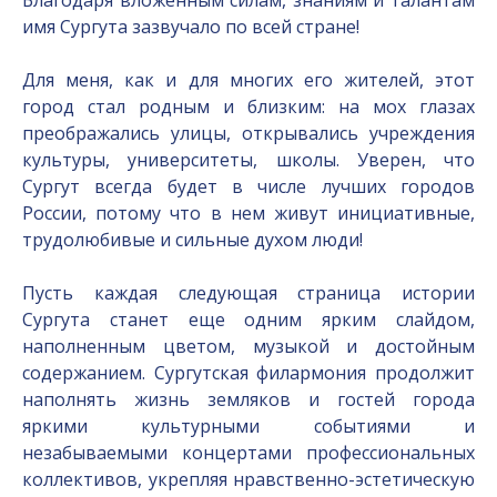
имя Сургута зазвучало по всей стране!
Для меня, как и для многих его жителей, этот
город стал родным и близким: на мох глазах
преображались улицы, открывались учреждения
культуры, университеты, школы. Уверен, что
Сургут всегда будет в числе лучших городов
России, потому что в нем живут инициативные,
трудолюбивые и сильные духом люди!
Пусть каждая следующая страница истории
Сургута станет еще одним ярким слайдом,
наполненным цветом, музыкой и достойным
содержанием. Сургутская филармония продолжит
наполнять жизнь земляков и гостей города
яркими культурными событиями и
незабываемыми концертами профессиональных
коллективов, укрепляя нравственно-эстетическую