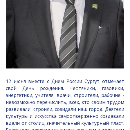
12 июня вместе с Днем России Сургут отмечает
свой День рождения. Нефтяники, газовики,
энергетики, учителя, врачи, строители, рабочие -
невозможно перечислить, всех, кто своим трудом
развивали, строили, созидали наш город. Деятели
культуры и искусства самоотверженно создавали
вдали от столиц значительный культурный пласт.
Благодаря вложенным силам, знаниям и талантам