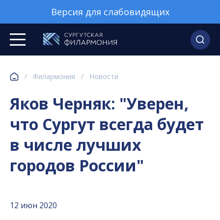
Версия для слабовидящих
/
Филармония
/
Новости
Яков Черняк: "Уверен,
что Сургут всегда будет
в числе лучших
городов России"
12 июн 2020