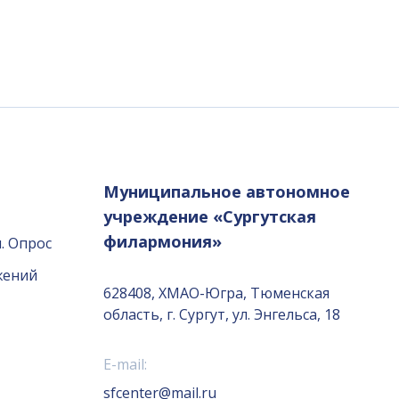
Муниципальное автономное
учреждение «Сургутская
филармония»
. Опрос
жений
628408, ХМАО-Югра, Тюменская
область, г. Сургут, ул. Энгельса, 18
E-mail:
sfcenter@mail.ru