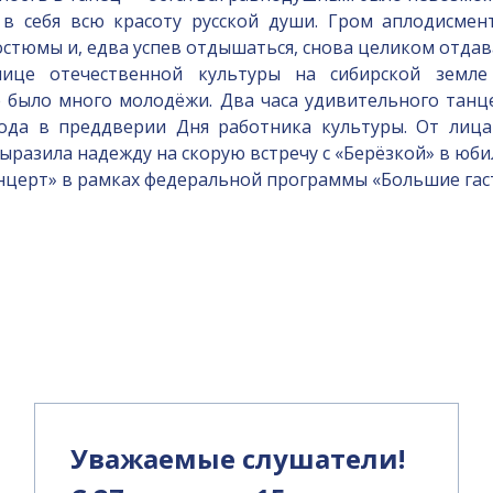
 в себя всю красоту русской души. Гром аплодисмен
стюмы и, едва успев отдышаться, снова целиком отдав
е отечественной культуры на сибирской земле в
е было много молодёжи. Два часа удивительного тан
ода в преддверии Дня работника культуры. От лица
ыразила надежду на скорую встречу с «Берёзкой» в юби
церт» в рамках федеральной программы «Большие гас
и
Уважаемые слушатели!