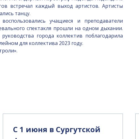
тов встречал каждый выход артистов. Артисты
ались танцу.
оспользовались учащиеся и преподаватели
цевального спектакля прошли на одном дыхании.
 руководства города коллектив поблагодарила
лейном для коллектива 2023 году.
троли».
С 1 июня в Сургутской