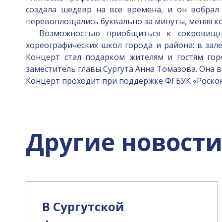
создала шедевр на все времена, и он вобрал
перевоплощались буквально за минуты, меняя ко
Возможностью приобщиться к сокровищниц
хореографических школ города и района: в зал
Концерт стал подарком жителям и гостям гор
заместитель главы Сургута Анна Томазова. Она в
Концерт проходит при поддержке ФГБУК «Роскон
Другие новост
В Сургутской