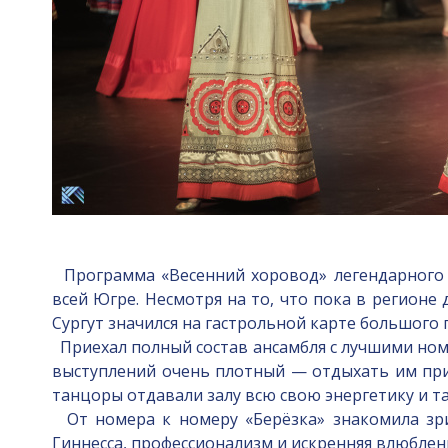
Программа «Весенний хоровод» легендарного а
всей Югре. Несмотря на то, что пока в регионе
Сургут значился на гастрольной карте большого г
Приехал полный состав ансамбля с лучшими номе
выступлений очень плотный — отдыхать им прихо
танцоры отдавали залу всю свою энергетику и та
От номера к номеру «Берёзка» знакомила зри
Гиннесса, профессионализм и искренняя влюбле