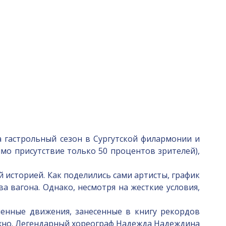
 гастрольный сезон в Сургутской филармонии и
имо присутствие только 50 процентов зрителей),
 историей. Как поделились сами артисты, график
а вагона. Однако, несмотря на жесткие условия,
енные движения, занесенные в книгу рекордов
ожно. Легендарный хореограф Надежда Надеждина