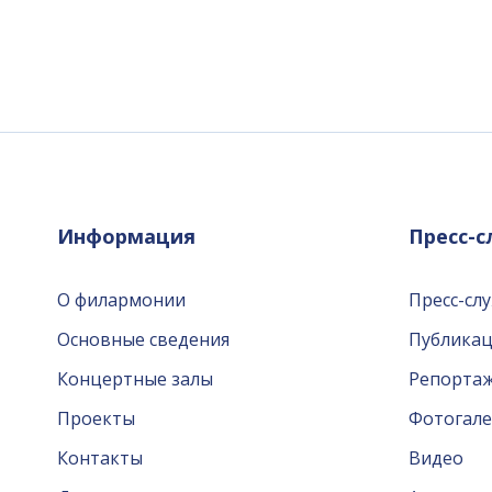
Информация
Пресс-
О филармонии
Пресс-сл
Основные сведения
Публика
Концертные залы
Репорта
Проекты
Фотогале
Контакты
Видео