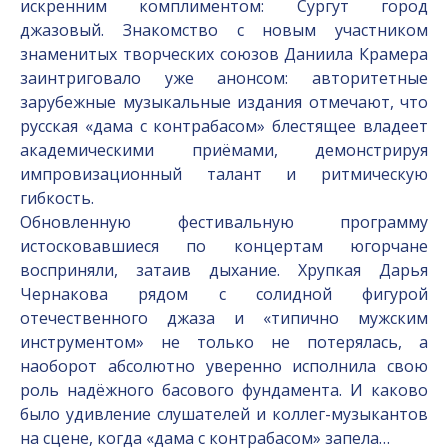
искренним комплиментом: Сургут город
джазовый. Знакомство с новым участником
знаменитых творческих союзов Даниила Крамера
заинтриговало уже анонсом: авторитетные
зарубежные музыкальные издания отмечают, что
русская «дама с контрабасом» блестящее владеет
академическими приёмами, демонстрируя
импровизационный талант и ритмическую
гибкость.
Обновленную фестивальную программу
истосковавшиеся по концертам югорчане
восприняли, затаив дыхание. Хрупкая Дарья
Чернакова рядом с солидной фигурой
отечественного джаза и «типично мужским
инструментом» не только не потерялась, а
наоборот абсолютно уверенно исполнила свою
роль надёжного басового фундамента. И каково
было удивление слушателей и коллег-музыкантов
на сцене, когда «дама с контрабасом» запела…