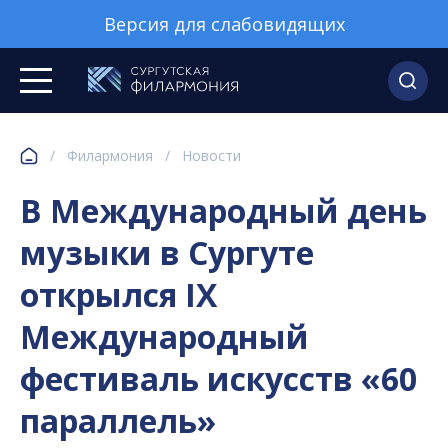
Версия для слабовидящих
/
Филармония
/
Новости
В Международный день
музыки в Сургуте
открылся IX
Международный
фестиваль искусств «60
параллель»