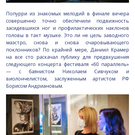
Попурри из знакомых мелодий в финале вечера
совершенно точно обеспечили подвижность
засидевшихся ног и профилактических наклонов
головы в такт музыке. Это ли не цель заводного
маэстро, снова и снова очаровывающего
поклонников? По крайней мере, Даниил Крамер
на все сто раскачал публику для предвкушения
следующего концерта фестиваля «60 параллель»
— с баянистом Николаем Сивчуком и
виолончелистом, заслуженным артистом РФ
Борисом Андриановым.