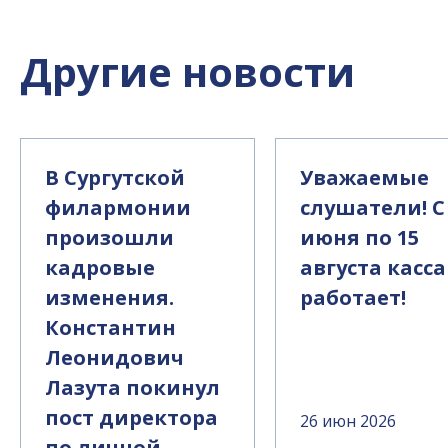
Другие новости
В Сургутской
Уважаемые
филармонии
слушатели! С
произошли
июня по 15
кадровые
августа касса
изменения.
работает!
Константин
Леонидович
Лазута покинул
пост директора
26 июн 2026
по личной