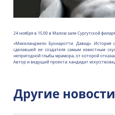
24 ноября в 15.00 в Малом зале Сургутской филар
«Микеланджело Буонаротти. Давид». История 
сделавшей ее создателя самым известным ску
непригодной глыбы мрамора, от которой отказа
Автор и ведущий проекта: кандидат искусствове
Другие новост