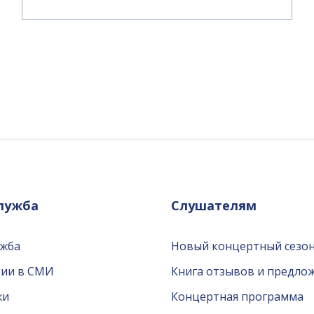
служба
Слушателям
ужба
Новый концертный сезон
ции в СМИ
Книга отзывов и предло
жи
Концертная программа