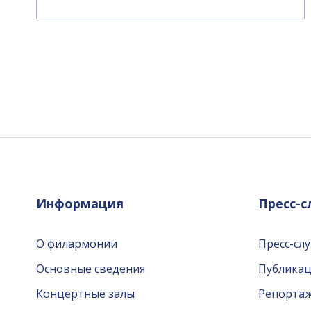
Информация
Пресс-
О филармонии
Пресс-сл
Основные сведения
Публика
Концертные залы
Репорта