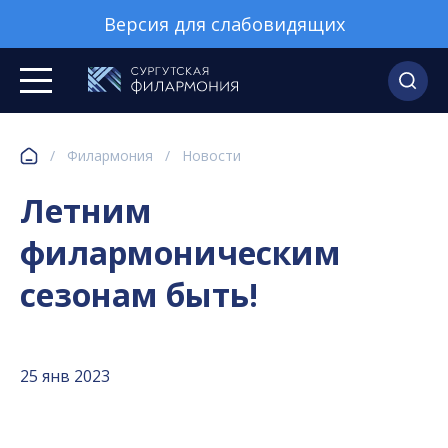
Версия для слабовидящих
/
Филармония
/
Новости
Летним
филармоническим
сезонам быть!
25 янв 2023