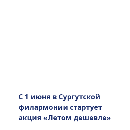
и
С 1 июня в Сургутской
филармонии стартует
акция «Летом дешевле»