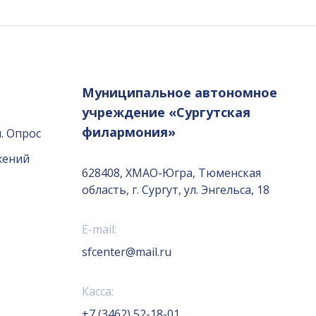
Муниципальное автономное
учреждение «Сургутская
филармония»
. Опрос
жений
628408, ХМАО-Югра, Тюменская
область, г. Сургут, ул. Энгельса, 18
E-mail:
sfcenter@mail.ru
Касса:
+7 (3462) 52-18-01