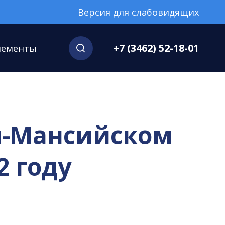
Версия для слабовидящих
+7 (3462) 52-18-01
нементы
ы-Мансийском
2 году