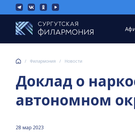
Аф
/
Филармония
/
Новости
Доклад о нарк
автономном окр
28 мар 2023