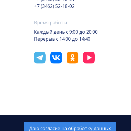
+7 (3462) 52-18-02
Время работы:
Каждый день с 9:00 до 20:00
Перерыв с 14:00 до 14:40
отка сайта — Интернет-лаборатория
«Делиссимо»
Обслуживание сайта —
А1 Интернет-Эксперт
Даю согласие на обработку данных