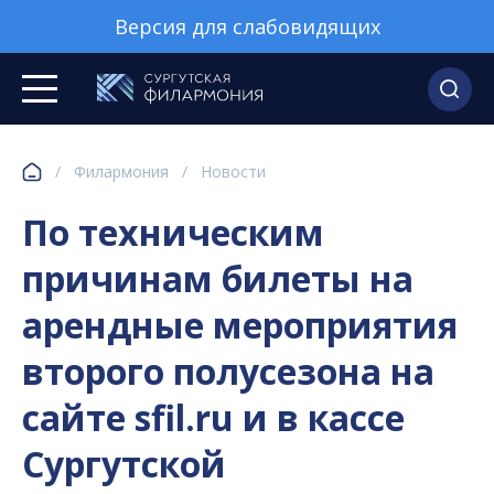
Версия для слабовидящих
/
Филармония
/
Новости
По техническим
причинам билеты на
арендные мероприятия
второго полусезона на
сайте sfil.ru и в кассе
Сургутской