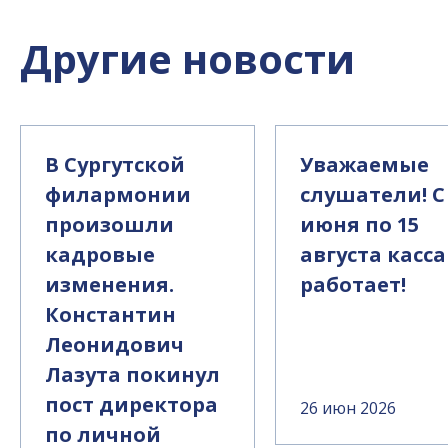
Другие новости
В Сургутской
Уважаемые
филармонии
слушатели! С
произошли
июня по 15
кадровые
августа касса
изменения.
работает!
Константин
Леонидович
Лазута покинул
пост директора
26 июн 2026
по личной