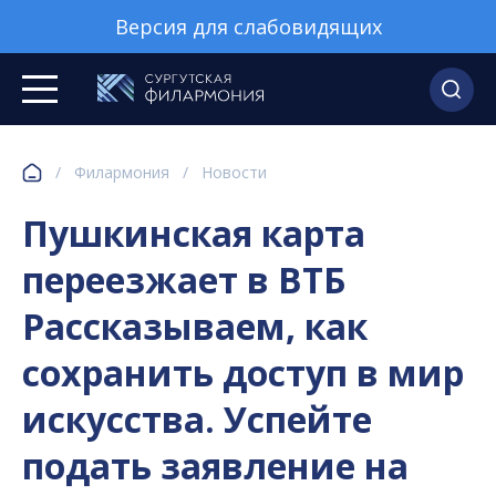
Версия для слабовидящих
/
Филармония
/
Новости
Пушкинская карта
переезжает в ВТБ
Рассказываем, как
сохранить доступ в мир
искусства. Успейте
подать заявление на