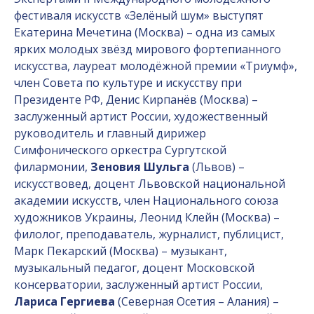
фестиваля искусств «Зелёный шум» выступят
Екатерина Мечетина (Москва) – одна из самых
ярких молодых звёзд мирового фортепианного
искусства, лауреат молодёжной премии «Триумф»,
член Совета по культуре и искусству при
Президенте РФ, Денис Кирпанёв (Москва) –
заслуженный артист России, художественный
руководитель и главный дирижер
Симфонического оркестра Сургутской
филармонии,
Зеновия Шульга
(Львов) –
искусствовед, доцент Львовской национальной
академии искусств, член Национального союза
художников Украины, Леонид Клейн (Москва) –
филолог, преподаватель, журналист, публицист,
Марк Пекарский (Москва) – музыкант,
музыкальный педагог, доцент Московской
консерватории, заслуженный артист России,
Лариса Гергиева
(Северная Осетия – Алания) –