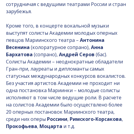
сотрудничая с ведущими театрами России и стран
зарубежья.
Кроме того, в концерте вокальной музыки
выступят солисты Академии молодых оперных
певцов Мариинского театра –
Антонина
Весенина
(колоратурное сопрано),
Анна
Бархатова
(сопрано),
Андрей Серов
(бас).
Солисты Академии – неоднократные обладатели
Гран-при, лауреаты и дипломанты самых
статусных международных конкурсов вокалистов.
Без участия артистов Академии не проходит ни
одна постановка Мариинки – молодые солисты
исполняют в том числе ведущие роли. В расчете
на солистов Академии было осуществлено более
20 оперных постановок Мариинского театра,
среди них оперы
Россини
,
Римского-Корсакова
,
Прокофьева
,
Моцарта
и т.д.