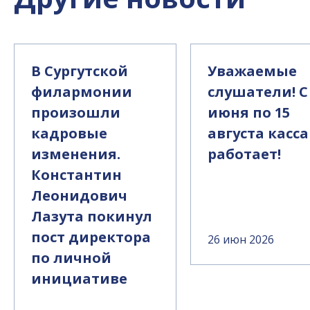
В Сургутской
Уважаемые
филармонии
слушатели! С
произошли
июня по 15
кадровые
августа касса
изменения.
работает!
Константин
Леонидович
Лазута покинул
пост директора
26 июн 2026
по личной
инициативе