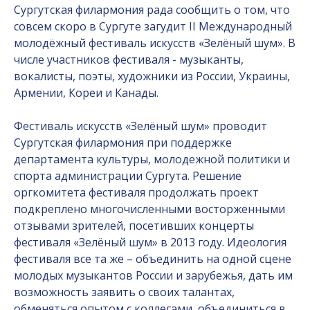
Сургутская филармония рада сообщить о том, что
совсем скоро в Сургуте загудит II Международный
молодёжный фестиваль искусств «Зелёный шум». В
числе участников фестиваля - музыканты,
вокалисты, поэты, художники из России, Украины,
Армении, Кореи и Канады.
Фестиваль искусств «Зелёный шум» проводит
Сургутская филармония при поддержке
департамента культуры, молодежной политики и
спорта администрации Сургута. Решение
оргкомитета фестиваля продолжать проект
подкреплено многочисленными восторженными
отзывами зрителей, посетивших концерты
фестиваля «Зелёный шум» в 2013 году. Идеология
фестиваля все та же – объединить на одной сцене
молодых музыкантов России и зарубежья, дать им
возможность заявить о своих талантах,
обменяться опытом с коллегами, объединиться в