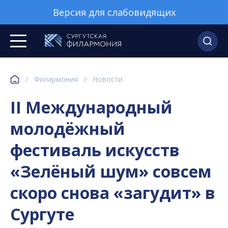
Версия для слабовидящих
/
Филармония
/
Новости
II Международный
молодёжный
фестиваль искусств
«Зелёный шум» совсем
скоро снова «загудит» в
Сургуте