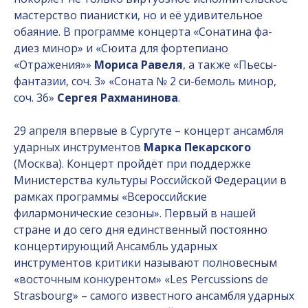
мастерство пианистки, но и её удивительное
обаяние. В программе концерта «Сонатина фа-
диез минор» и «Сюита для фортепиано
«Отражения»»
Мориса Равеля
, а также «Пьесы-
фантазии, соч. 3» «Соната № 2 си-бемоль минор,
соч. 36»
Сергея Рахманинова
.
29 апреля впервые в Сургуте – концерт ансамбля
ударных инструментов
Марка Пекарского
(Москва). Концерт пройдёт при поддержке
Министерства культуры Российской Федерации в
рамках программы «Всероссийские
филармонические сезоны». Первый в нашей
стране и до сего дня единственный постоянно
концертирующий Ансамбль ударных
инструментов критики называют полновесным
«восточным конкурентом» «Les Percussions de
Strasbourg» – самого известного ансамбля ударных