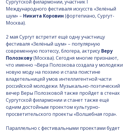
Сургутской филармонии, участник I
Международного фестиваля искусств «Зелёный
шум» –
Никита Коровин
(фортепиано, Сургут-
Москва).
2 мая Сургут встретит ещё одну участницу
фестиваля «Зелёный шум» – популярную
современную поэтессу, блогера, актрису
Веру
Полозкову
(Москва). Сегодня многие признают,
что именно ¬Вера Полозкова создала у молодежи
новую моду на поэзию и стала поистине
владетельницей умов интеллигентной части
российской молодежи. Музыкально-поэтический
вечер Веры Полозковой также пройдет в стенах
Сургутской филармонии и станет также ещё
одним достойным проектом культурно-
просветительского проекты «Волшебная гора».
Параллельно с фестивальными проектами будет