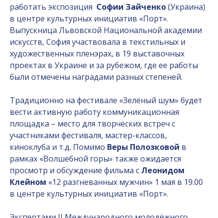
работать экспозиция
Софии Зайченко
(Украина)
в центре культурных инициатив «Порт».
Выпускница Львовской Национальной академии
искусств, София участвовала в текстильных и
художественных пленэрах, в 19 выставочных
проектах в Украине и за рубежом, где ее работы
были отмечены наградами разных степеней.
Традиционно на фестивале «Зелёный шум» будет
вести активную работу коммуникационная
площадка – место для творческих встреч с
участниками фестиваля, мастер-классов,
киноклуба и т.д. Помимо
Веры Полозковой
в
рамках «Волшебной горы» также ожидается
просмотр и обсуждение фильма с
Леонидом
Клейном
«12 разгневанных мужчин» 1 мая в 19.00
в центре культурных инициатив «Порт».
Экспертами II Международного молодёжного