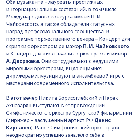
Оба музыканта – лауреаты престижных
интернациональных состязаний, в том числе
Международного конкурса имени П. И.
Чайковского, а также обладатели статусных
наград профессионального сообщества. В
программе торжественного вечера – Концерт для
скрипки с оркестром ре мажор
П. И. Чайковского
и Концерт для виолончели с оркестром си минор
А. Дворжака
. Они сотрудничают с ведущими
мировыми оркестрами, выдающимися
дирижерами, музицируют в ансамблевой игре с
мастерами современного исполнительства.
В этот вечер Никита Борисоглебский и Нарек
Ахназарян выступают в сопровождении
Симфонического оркестра Сургутской филармонии
(дирижер – заслуженный артист РФ
Денис
Кирпанёв
). Ранее Симфонический оркестр уже
неоднократно успешно заявлял о себе в