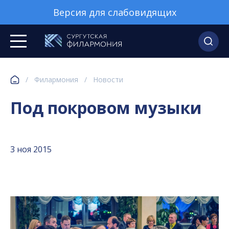
Версия для слабовидящих
/
Филармония
/
Новости
Под покровом музыки
3 ноя 2015