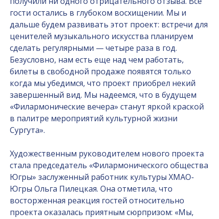
получили ни одного отрицательного отзыва. Все
гости остались в глубоком восхищении. Мы и
дальше будем развивать этот проект: встречи для
ценителей музыкального искусства планируем
сделать регулярными — четыре раза в год.
Безусловно, нам есть еще над чем работать,
билеты в свободной продаже появятся только
когда мы убедимся, что проект приобрел некий
завершенный вид. Мы надеемся, что в будущем
«Филармонические вечера» станут яркой краской
в палитре мероприятий культурной жизни
Сургута».
Художественным руководителем нового проекта
стала председатель «Филармонического общества
Югры» заслуженный работник культуры ХМАО-
Югры Ольга Пилецкая. Она отметила, что
восторженная реакция гостей относительно
проекта оказалась приятным сюрпризом: «Мы,