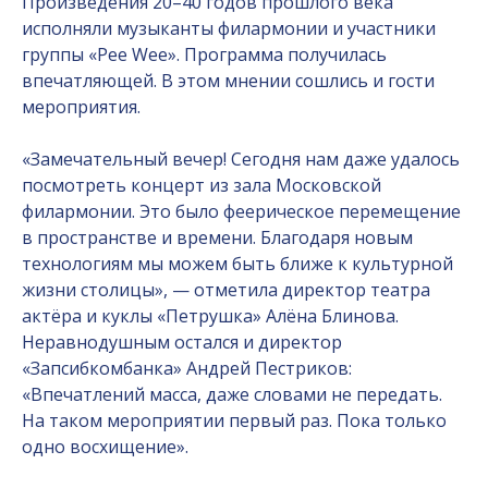
Произведения 20–40 годов прошлого века
исполняли музыканты филармонии и участники
группы «Pee Wee». Программа получилась
впечатляющей. В этом мнении сошлись и гости
мероприятия.
«Замечательный вечер! Сегодня нам даже удалось
посмотреть концерт из зала Московской
филармонии. Это было феерическое перемещение
в пространстве и времени. Благодаря новым
технологиям мы можем быть ближе к культурной
жизни столицы», — отметила директор театра
актёра и куклы «Петрушка» Алёна Блинова.
Неравнодушным остался и директор
«Запсибкомбанка» Андрей Пестриков:
«Впечатлений масса, даже словами не передать.
На таком мероприятии первый раз. Пока только
одно восхищение».