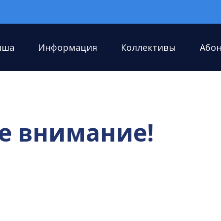
иша
Информация
Коллективы
Або
е внимание!