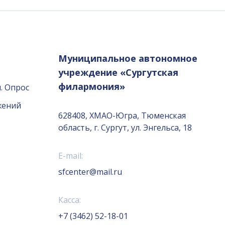
Муниципальное автономное
учреждение «Сургутская
филармония»
. Опрос
жений
628408, ХМАО-Югра, Тюменская
область, г. Сургут, ул. Энгельса, 18
E-mail:
sfcenter@mail.ru
Касса:
+7 (3462) 52-18-01