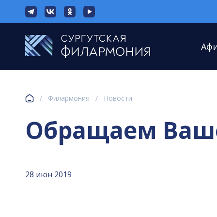
Аф
/
Филармония
/
Новости
Обращаем Ваш
28 июн 2019