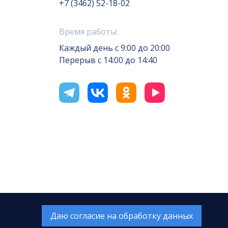
+7 (3462) 52-18-02
Время работы:
Каждый день с 9:00 до 20:00
Перерыв с 14:00 до 14:40
отка сайта — Интернет-лаборатория
«Делиссимо»
Обслуживание сайта —
А1 Интернет-Эксперт
Даю согласие на обработку данных