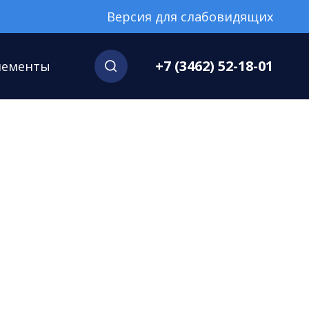
Версия для слабовидящих
+7 (3462) 52-18-01
нементы