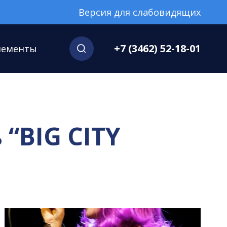
Версия для слабовидящих
+7 (3462) 52-18-01
нементы
 “BIG CITY