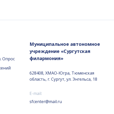
Муниципальное автономное
учреждение «Сургутская
филармония»
. Опрос
жений
628408, ХМАО-Югра, Тюменская
область, г. Сургут, ул. Энгельса, 18
E-mail:
sfcenter@mail.ru