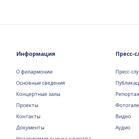
Информация
Пресс-
О филармонии
Пресс-сл
Основные сведения
Публика
Концертные залы
Репорта
Проекты
Фотогале
Контакты
Видео
Документы
Аудио
Независимая оценка качества