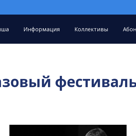
иша
Информация
Коллективы
Або
азовый фестиваль