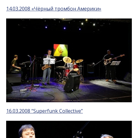
14.03.2008 «Чёрный тромбон Америки»
16.03.2008 “Superfunk Collective”