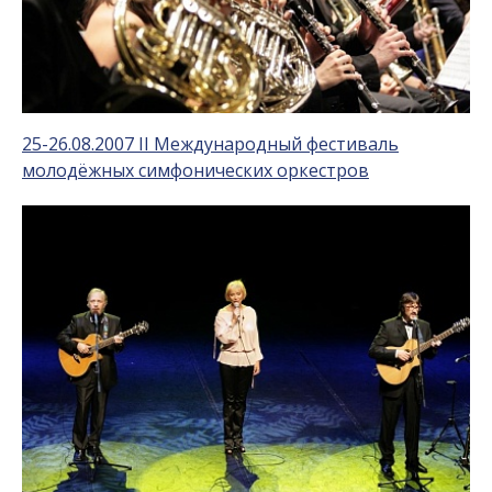
25-26.08.2007 II Международный фестиваль
молодёжных симфонических оркестров