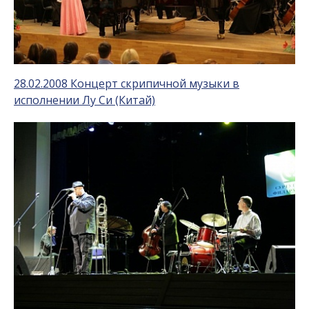
28.02.2008 Концерт скрипичной музыки в
исполнении Лу Си (Китай)