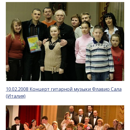
10.02.2008 Концерт гитарной музыки Флавио Сала
(Италия)