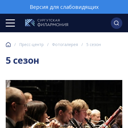
Версия для слабовидящих
/
Пресс-центр
/
Фотогалерея
/
5 сезон
5 сезон