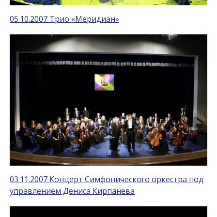
05.10.2007 Трио «Меридиан»
03.11.2007 Концерт Симфонического оркестра под
управлением Дениса Кирпанёва