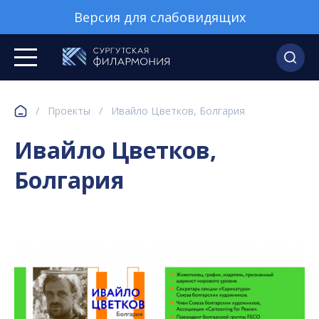
Версия для слабовидящих
/
Проекты
/
Ивайло Цветков, Болгария
Ивайло Цветков,
Болгария