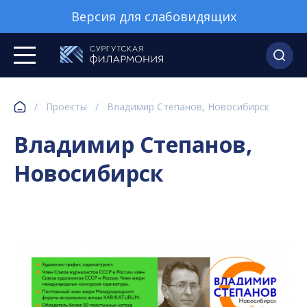
Версия для слабовидящих
/
Проекты
/
Владимир Степанов, Новосибирск
Владимир Степанов,
Новосибирск