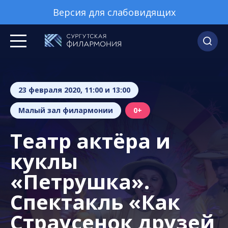
Версия для слабовидящих
23 февраля 2020, 11:00 и 13:00
Малый зал филармонии
0+
Театр актёра и
куклы
«Петрушка».
Спектакль «Как
Страусенок друзей