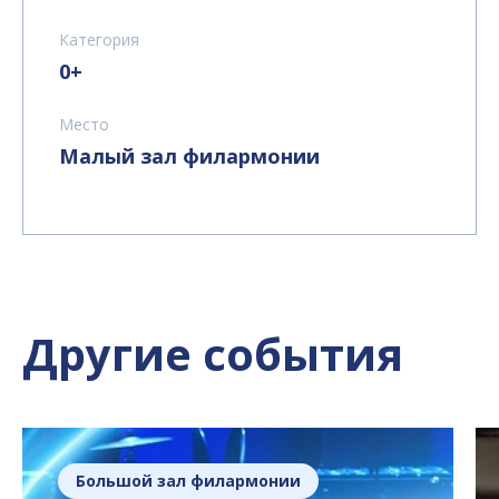
Категория
0+
Место
Малый зал филармонии
Другие события
Большой зал филармонии