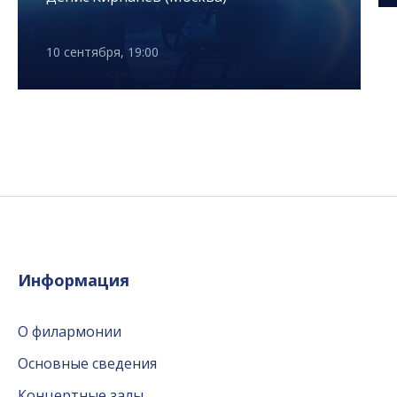
10 сентября, 19:00
Информация
О филармонии
Основные сведения
Концертные залы