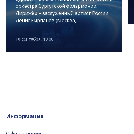
оркестра Сургутской филармонии.
Дирижёр – заслуженный артист России
Денис Кирпанёв (Москва)
10 сентября, 19:00
Информация
О филармонии