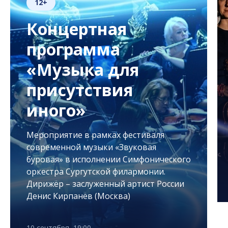
12+
Концертная
программа
«Музыка для
присутствия
иного»
Мероприятие в рамках фестиваля
современной музыки «Звуковая
буровая» в исполнении Симфонического
оркестра Сургутской филармонии.
Дирижёр – заслуженный артист России
Денис Кирпанёв (Москва)
10 сентября, 19:00