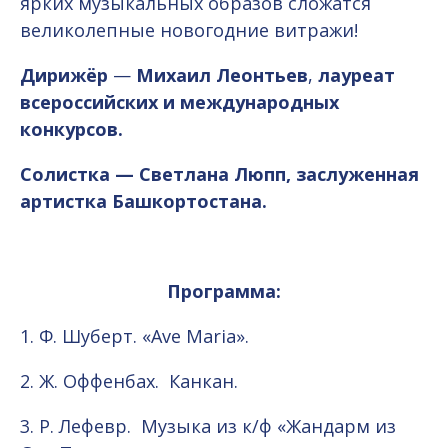
ярких музыкальных образов сложатся
великолепные новогодние витражи!
Дирижёр
—
Михаил Леонтьев
,
лауреат
всероссийских и международных
конкурсов.
Солистка — Светлана Люпп, заслуженная
артистка Башкортостана.
Программа:
1. Ф. Шуберт. «Ave Maria».
2. Ж. Оффенбах. Канкан.
3. Р. Лефевр. Музыка из к/ф «Жандарм из