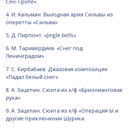
Сен-Тропе»
4. И. Кальман. Выходная ария Сильвы из
оперетты «Сильва»
5. Д. Пирпонт. «Jingle bells».
6. М. Таривердиев. «Снег под
Ленинградом».
7. С. Кирбабаев. Джазовая композиция
«Падал белый снег».
8. А. Зацепин. Сюита из к/ф «Бриллиантовая
рука».
9. А. Зацепин. Сюита из к/ф «Операция Ы и
другие приключения Шурика.