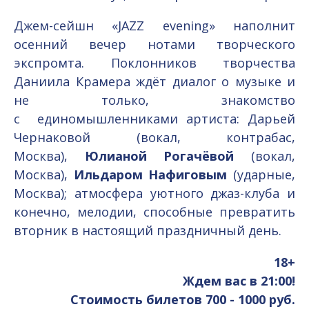
Джем-сейшн «JAZZ evening» наполнит
осенний вечер нотами творческого
экспромта. Поклонников творчества
Даниила Крамера ждёт диалог о музыке и
не только, знакомство
с единомышленниками артиста: Дарьей
Чернаковой (вокал, контрабас,
Москва),
Юлианой Рогачёвой
(вокал,
Москва),
Ильдаром Нафиговым
(ударные,
Москва); атмосфера уютного джаз-клуба и
конечно, мелодии, способные превратить
вторник в настоящий праздничный день.
18+
Ждем вас в 21:00!
Стоимость билетов 700 - 1000 руб.