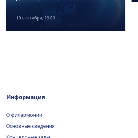
10 сентября, 19:00
Информация
О филармонии
Основные сведения
Концертные залы