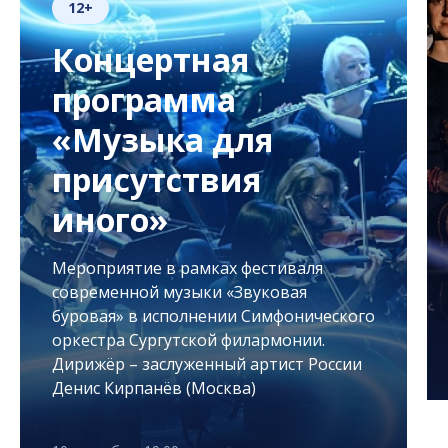
12+
Концертная
программа
«Музыка для
присутствия
иного»
Мероприятие в рамках фестиваля
современной музыки «Звуковая
буровая» в исполнении Симфонического
оркестра Сургутской филармонии.
Дирижёр – заслуженный артист России
Денис Кирпанёв (Москва)