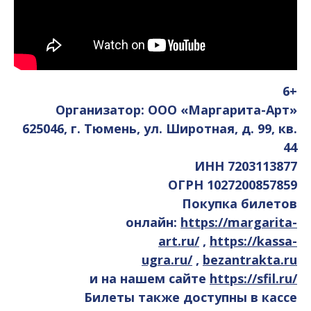
6+
Организатор: ООО «Маргарита-Арт»
625046, г. Тюмень, ул. Широтная, д. 99, кв.
44
ИНН 7203113877
ОГРН 1027200857859
Покупка билетов
онлайн:
https://margarita-
art.ru/
,
https://kassa-
ugra.ru/
,
bezantrakta.ru
и на нашем сайте
https://sfil.ru/
Билеты также доступны в кассе