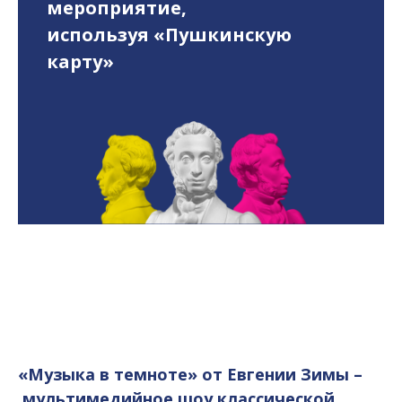
мероприятие,
используя «Пушкинскую
карту»
«Музыка в темноте» от Евгении Зимы –
мультимедийное шоу классической