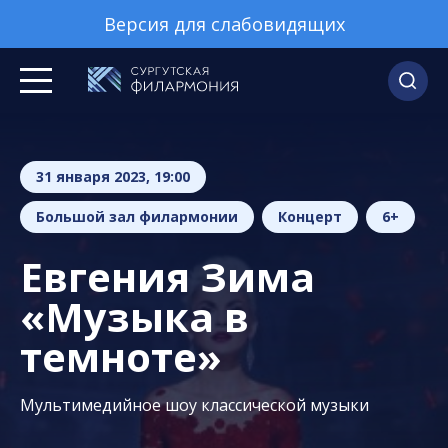
Версия для слабовидящих
31 января 2023, 19:00
Большой зал филармонии
Концерт
6+
Евгения Зима
«Музыка в
темноте»
Мультимедийное шоу классической музыки