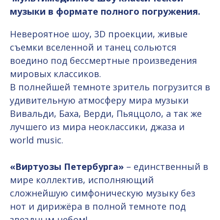
музыки в формате полного погружения.
Невероятное шоу, 3D проекции, живые
съемки вселенной и танец сольются
воедино под бессмертные произведения
мировых классиков.
В полнейшей темноте зритель погрузится в
удивительную атмосферу мира музыки
Вивальди, Баха, Верди, Пьяццоло, а так же
лучшего из мира неоклассики, джаза и
world music.
«Виртуозы Петербурга»
– единственный в
мире коллектив, исполняющий
сложнейшую симфоническую музыку без
нот и дирижёра в полной темноте под
звездным небом!