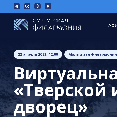
Аф
22 апреля 2023, 12:00
Малый зал филармонии
Виртуальна
«Тверской
дворец»