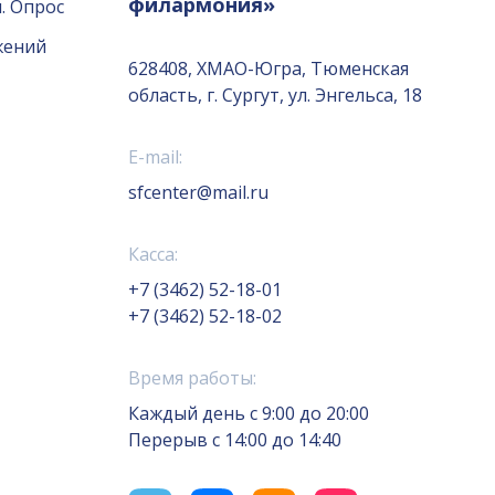
филармония»
. Опрос
жений
628408, ХМАО-Югра, Тюменская
область, г. Сургут, ул. Энгельса, 18
E-mail:
sfcenter@mail.ru
Касса:
+7 (3462) 52-18-01
+7 (3462) 52-18-02
Время работы:
Каждый день с 9:00 до 20:00
Перерыв с 14:00 до 14:40