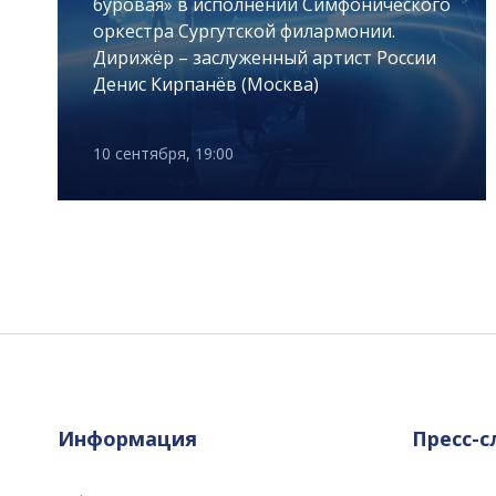
буровая» в исполнении Симфонического
оркестра Сургутской филармонии.
Дирижёр – заслуженный артист России
Денис Кирпанёв (Москва)
10 сентября, 19:00
Информация
Пресс-