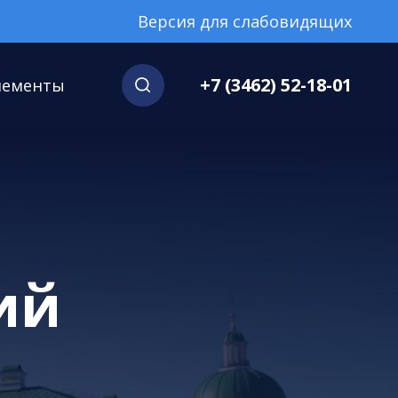
Версия для слабовидящих
+7 (3462) 52-18-01
нементы
ий