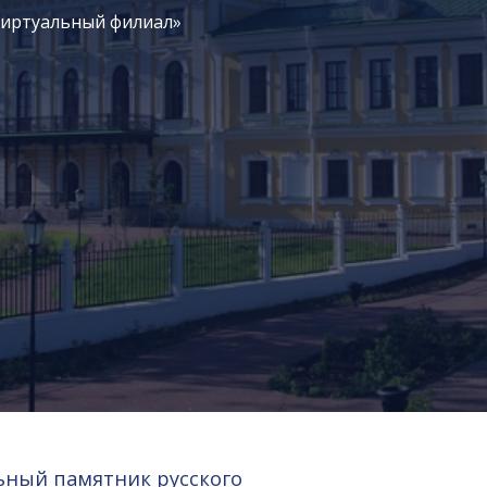
виртуальный филиал»
ьный памятник русского