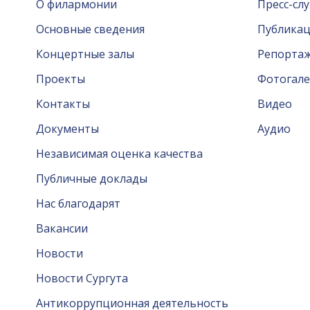
О филармонии
Пресс-сл
Основные сведения
Публика
Концертные залы
Репорта
Проекты
Фотогале
Контакты
Видео
Документы
Аудио
Независимая оценка качества
Публичные доклады
Нас благодарят
Вакансии
Новости
Новости Сургута
Антикоррупционная деятельность