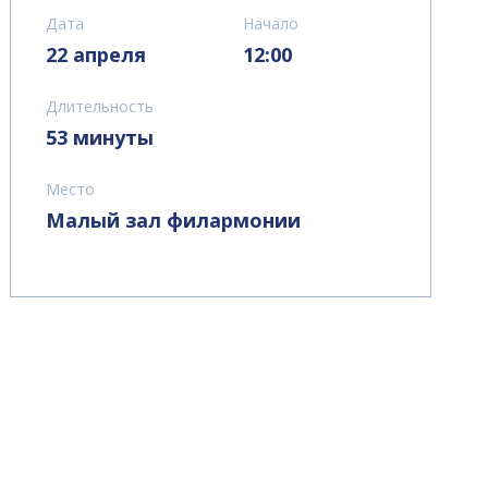
Дата
Начало
22 апреля
12:00
Длительность
53 минуты
Место
Малый зал филармонии