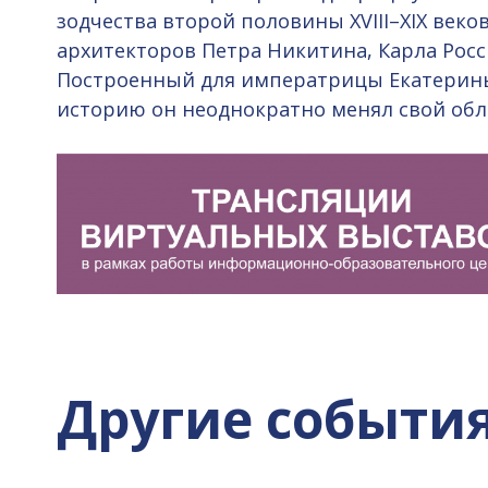
зодчества второй половины XVIII–XIX веко
архитекторов Петра Никитина, Карла Росс
Построенный для императрицы Екатерины 
историю он неоднократно менял свой обли
Другие событи