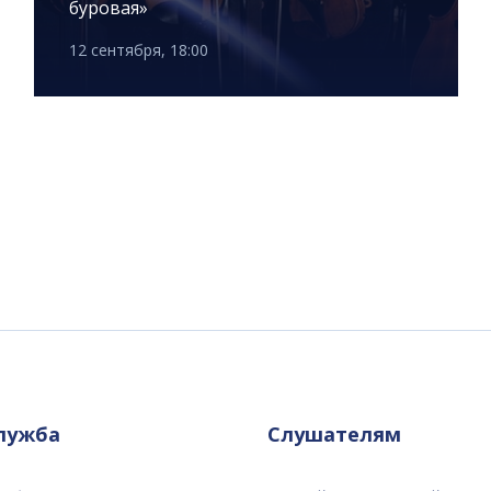
буровая»
12 сентября, 18:00
служба
Слушателям