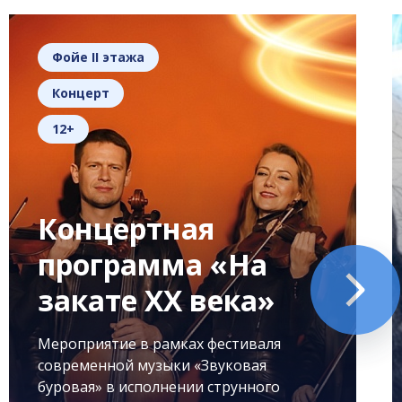
Фойе II этажа
Концерт
12+
Концертная
программа «На
закате XX века»
Мероприятие в рамках фестиваля
современной музыки «Звуковая
буровая» в исполнении струнного