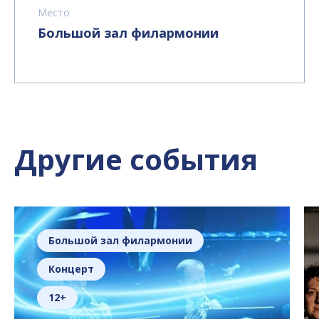
Место
Большой зал филармонии
Другие события
Большой зал филармонии
Концерт
12+