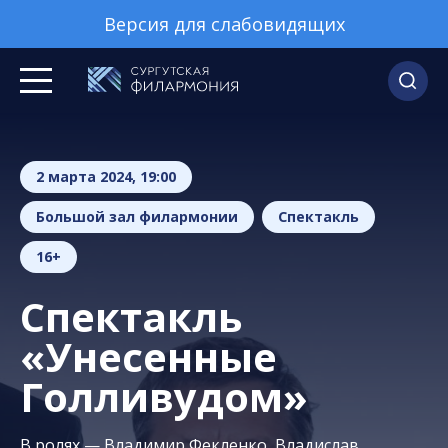
Версия для слабовидящих
2 марта 2024, 19:00
Большой зал филармонии
Спектакль
16+
Спектакль
«Унесенные
Голливудом»
В ролях — Владимир Фекленко, Владислав