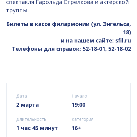
спектакля Гарольда Стрелкова и актёрской
труппы.
Билеты в кассе филармонии (ул. Энгельса,
18)
и на нашем сайте: sfil.ru
Телефоны для справок: 52-18-01, 52-18-02
Дата
Начало
2 марта
19:00
Длительность
Категория
1 час 45 минут
16+