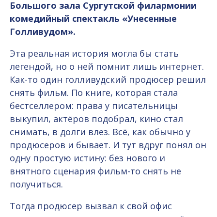
Б
ольшого зала Сургутской филармонии
комедийный спектакль «Унесенные
Голливудом».
Эта реальная история могла бы стать
легендой, но о ней помнит лишь интернет.
Как-то один голливудский продюсер решил
снять фильм. По книге, которая стала
бестселлером: права у писательницы
выкупил, актёров подобрал, кино стал
снимать, в долги влез. Всё, как обычно у
продюсеров и бывает. И тут вдруг понял он
одну простую истину: без нового и
внятного сценария фильм-то снять не
получиться.
Тогда продюсер вызвал к свой офис