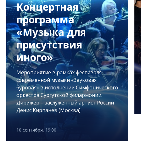
Концертная
программа
«Музыка для
присутствия
иного»
Мероприятие в рамках фестиваля
современной музыки «Звуковая
буровая» в исполнении Симфонического
оркестра Сургутской филармонии.
Дирижёр – заслуженный артист России
Денис Кирпанёв (Москва)
10 сентября, 19:00