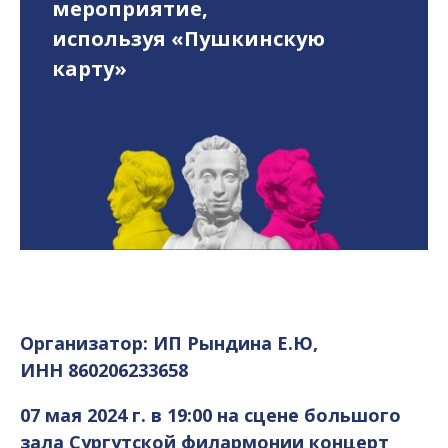
мероприятие,
используя «Пушкинскую
карту»
Организатор: ИП Рындина Е.Ю,
ИНН 860206233658
07 мая 2024 г. в 19:00 на сцене большого
зала Сургутской филармонии концерт