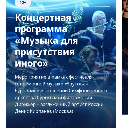
12+
Концертная
программа
«Музыка для
присутствия
иного»
Мероприятие в рамках фестиваля
современной музыки «Звуковая
буровая» в исполнении Симфонического
оркестра Сургутской филармонии.
Дирижёр – заслуженный артист России
Денис Кирпанёв (Москва)