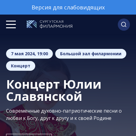
Версия для слабовидящих
7 мая 2024, 19:00
Большой зал филармонии
Концерт
Концерт Юлии
Славянской
Современные духовно-патриотические песни о
любви к Богу, друг к другу и к своей Родине