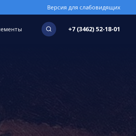
Версия для слабовидящих
+7 (3462) 52-18-01
нементы