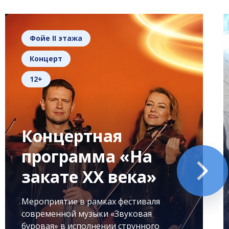
Фойе II этажа
Концерт
12+
Концертная
программа «На
закате XX века»
Мероприятие в рамках фестиваля
современной музыки «Звуковая
буровая» в исполнении струнного