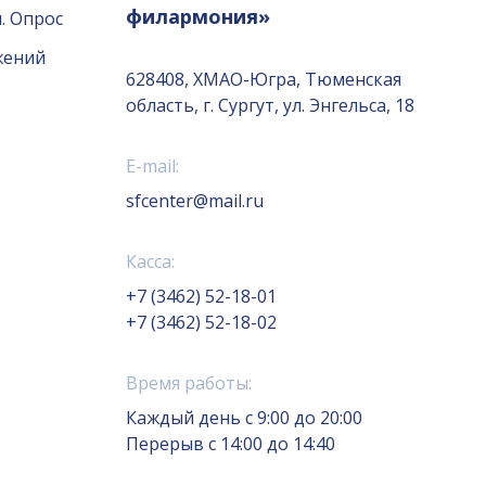
филармония»
. Опрос
жений
628408, ХМАО-Югра, Тюменская
область, г. Сургут, ул. Энгельса, 18
E-mail:
sfcenter@mail.ru
Касса:
+7 (3462) 52-18-01
+7 (3462) 52-18-02
Время работы:
Каждый день с 9:00 до 20:00
Перерыв с 14:00 до 14:40