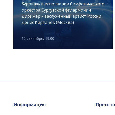
буровая» в исполнении Симфонического
оркестра Сургутской филармонии.
Дирижёр – заслуженный артист России
Денис Кирпанёв (Москва)
10 сентября, 19:00
Информация
Пресс-