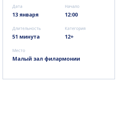
Дата
Начало
13 января
12:00
Длительность
Категория
51 минута
12+
Место
Малый зал филармонии