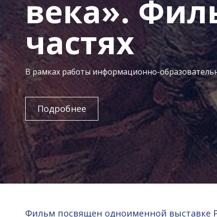
века». Фил
частях
В рамках работы информационно-образователь
Подробнее
Фильм посвящен одноименной выставке Ру