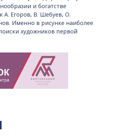
знообразии и богатстве
А. Егоров, В. Шебуев, О.
анов. Именно в рисунке наиболее
 поиски художников первой
я