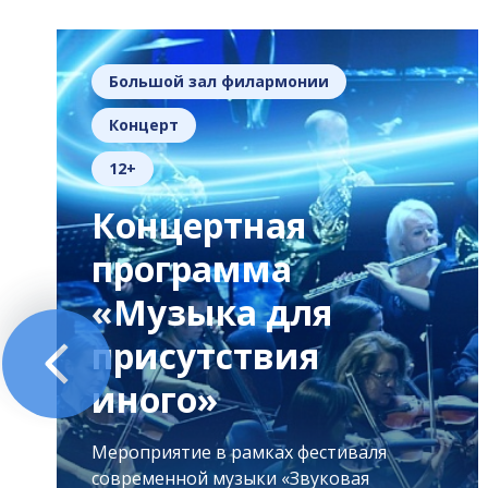
Большой зал филармонии
Концерт
12+
Концертная
программа
«Музыка для
присутствия
иного»
Мероприятие в рамках фестиваля
современной музыки «Звуковая