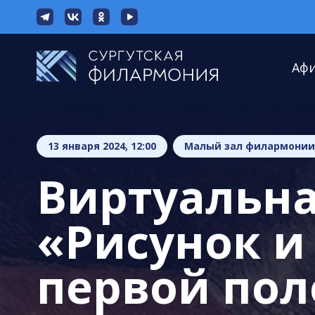
Аф
13 января 2024, 12:00
Малый зал филармонии
Виртуальна
«Рисунок и
первой пол