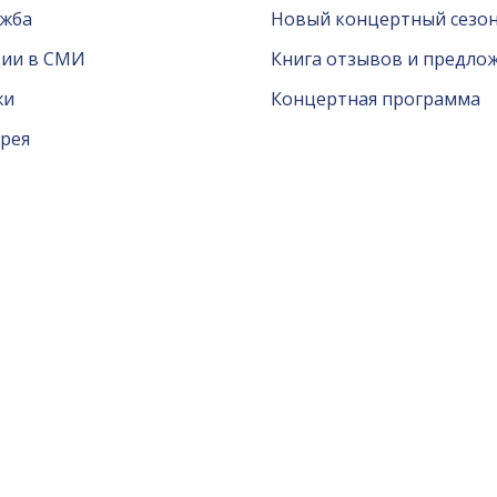
ужба
Новый концертный сезон
ции в СМИ
Книга отзывов и предло
жи
Концертная программа
рея