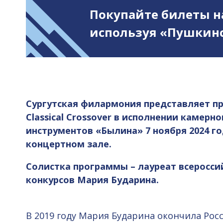
Покупайте билеты н
используя «Пушкинс
Сургутская филармония представляет п
Classical Crossover в исполнении камерн
инструментов «Былина» 7
ноября 2024 го
концертном зале.
Солистка программы – лауреат всеросс
конкурсов Мария Бударина.
В 2019 году Мария Бударина окончила Ро