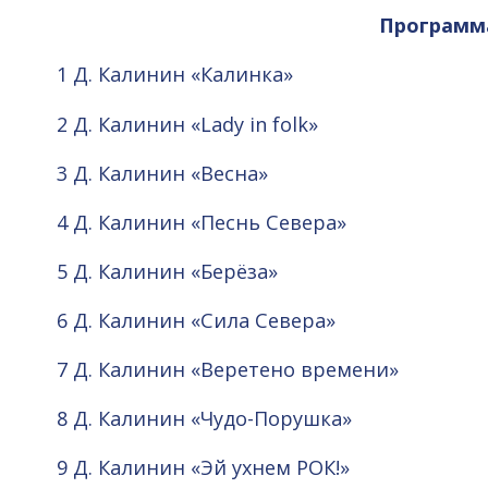
Программ
1 Д. Калинин «Калинка»
2 Д. Калинин «Lady in folk»
3 Д. Калинин «Весна»
4 Д. Калинин «Песнь Севера»
5 Д. Калинин «Берёза»
6 Д. Калинин «Сила Севера»
7 Д. Калинин «Веретено времени»
8 Д. Калинин «Чудо-Порушка»
9 Д. Калинин «Эй ухнем РОК!»