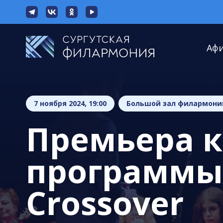
Аф
7 ноября 2024, 19:00
Большой зал филармони
Премьера 
программы 
Crossover