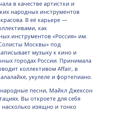
чала в качестве артистки и
ских народных инструментов
расова. В её карьере —
ллективами, как
ных инструментов «Россия» им.
Солисты Москвы» под
записывает музыку к кино и
ичных городах России. Принимала
ководит коллективом Affair, в
алалайке, укулеле и фортепиано.
ат народные песни, Майкл Джексон
ациях. Вы откроете для себя
 насколько изящно и тонко