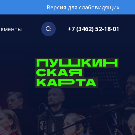
Версия для слабовидящих
+7 (3462) 52-18-01
нементы