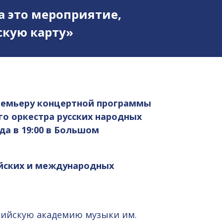
а это мероприятие,
кую карту»
ремьеру концертной программы
ого оркестра русских народных
да в 19:00 в Большом
ийских и международных
ссийскую академию музыки им.