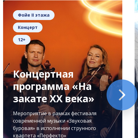
Фойе II этажа
Концерт
12+
Концертная
программа «На
закате XX века»
Мероприятие в рамках фестиваля
современной музыки «Звуковая
буровая» в исполнении струнного
квартета «Перфекто»