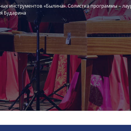
ных инструментов «Былина». Солистка программы – лау
я Бударина