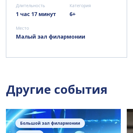
Длительность
Категория
1 час 17 минут
6+
Место
Малый зал филармонии
Другие события
Большой зал филармонии