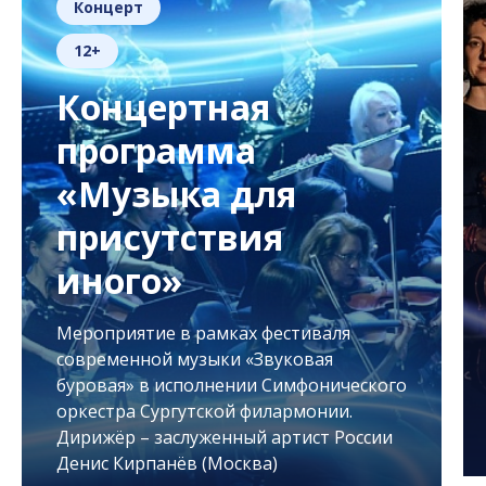
Концерт
12+
Концертная
программа
«Музыка для
присутствия
иного»
Мероприятие в рамках фестиваля
современной музыки «Звуковая
буровая» в исполнении Симфонического
оркестра Сургутской филармонии.
Дирижёр – заслуженный артист России
Денис Кирпанёв (Москва)