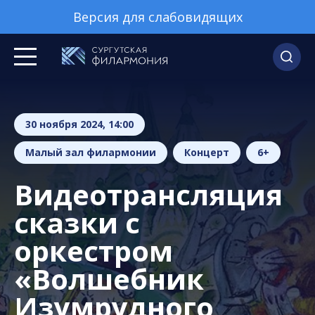
Версия для слабовидящих
30 ноября 2024, 14:00
Малый зал филармонии
Концерт
6+
Видеотрансляция
сказки с
оркестром
«Волшебник
Изумрудного