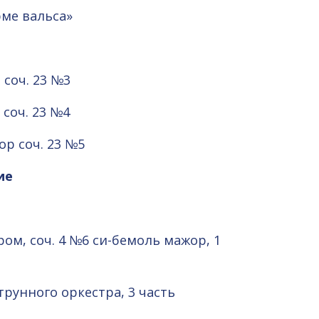
рме вальса»
соч. 23 №3
соч. 23 №4
ор соч. 23 №5
ие
ром, соч. 4 №6 си-бемоль мажор, 1
рунного оркестра, 3 часть