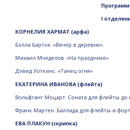
Программ
I отделен
КОРНЕЛИЯ ХАРМАТ (арфа)
Бэлла Барток. «Вечер в деревне».
Михаил Мчеделов. «На празднике»
Дэвид Уоткинс. «Танец огня»
ЕКАТЕРИНА ИВАНОВА (флейта)
Вольфганг Моцарт. Соната для флейты до маж
Франк Мартен. Баллада для флейты и фор
ЕВА ПЛАКУН (скрипка)