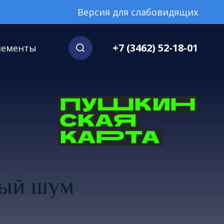
Версия для слабовидящих
+7 (3462) 52-18-01
нементы