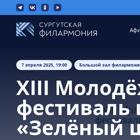
Аф
7 апреля 2025, 19:00
Большой зал филармони
XIII Молод
фестиваль 
«Зелёный 