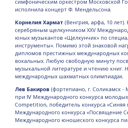
симфоническим оркестром Московской Го
исполнила концерт Ф. Мендельсона.
Корнелия Хармат
(Венгрия, арфа, 10 лет)
серебряным щелкунчиком XXV Международ
юных музыкантов «Щелкунчик» по специа
инструменты». Помимо этой знаковой наг
дипломов престижных международных конк
вокальных. Любую свободную минуту пос
музыкальной литературе и чтению книг. Н
международных шахматных олимпиадах.
Лев Бакиров
(фортепиано, г. Соликамск - М
при Ⅳ Международного конкурса молодых 
Competition, победитель конкурса «Синяя 
Международного конкурса «Посвящение С
Международного юношеского конкурса пиа