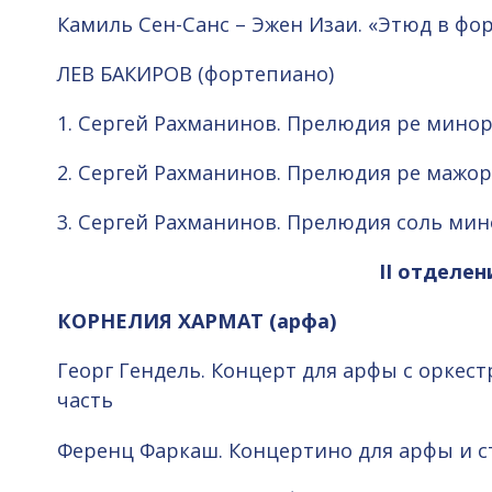
Камиль Сен-Санс – Эжен Изаи. «Этюд в фо
ЛЕВ БАКИРОВ (фортепиано)
1. Сергей Рахманинов. Прелюдия ре минор 
2. Сергей Рахманинов. Прелюдия ре мажор 
3. Сергей Рахманинов. Прелюдия соль мин
II отделен
КОРНЕЛИЯ ХАРМАТ (арфа)
Георг Гендель. Концерт для арфы с оркест
часть
Ференц Фаркаш. Концертино для арфы и ст