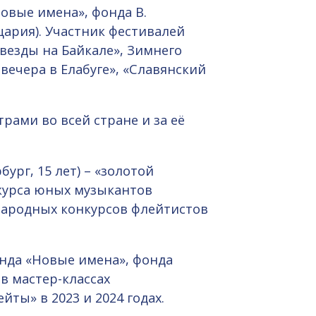
овые имена», фонда В.
ария). Участник фестивалей
Звезды на Байкале», Зимнего
вечера в Елабуге», «Славянский
ами во всей стране и за её
бург, 15 лет) – «золотой
курса юных музыкантов
народных конкурсов флейтистов
онда «Новые имена», фонда
 в мастер-классах
ты» в 2023 и 2024 годах.