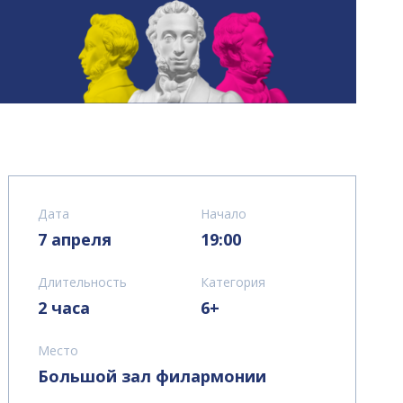
Дата
Начало
7 апреля
19:00
Длительность
Категория
2 часа
6+
Место
Большой зал филармонии