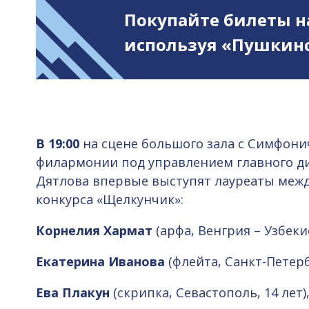
Покупайте билеты н
используя «Пушкинс
В 19:00
на сцене большого зала с Симфони
филармонии под управлением главного д
Дятлова впервые выступят лауреаты меж
конкурса «Щелкунчик»:
Корнелия Хармат
(арфа, Венгрия – Узбекис
Екатерина Иванова
(флейта, Санкт-Петербу
Ева Плакун
(скрипка, Севастополь, 14 лет)