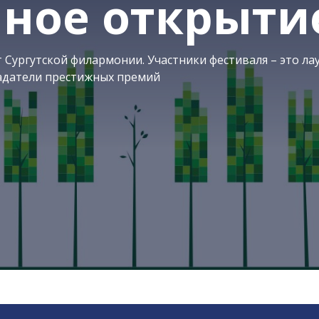
ное открыти
 Сургутской филармонии. Участники фестиваля – это ла
адатели престижных премий