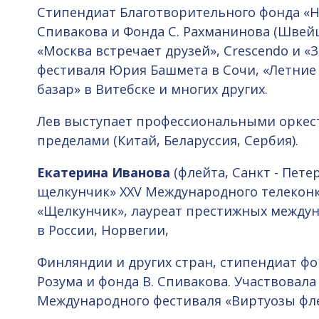
Стипендиат Благотворительного фонда «Н
Спивакова и Фонда С. Рахманинова (Швейц
«Москва встречает друзей», Crescendo и «
фестиваля Юрия Башмета в Сочи, «Летние 
базар» в Витебске и многих других.
Лев выступает профессиональными оркестр
пределами (Китай, Беларуссия, Сербия).
Екатерина Иванова
(флейта, Санкт - Петер
щелкунчик» XXV Международного телекон
«Щелкунчик», лауреат престижных между
в России, Норвегии,
Финляндии и других стран, стипендиат ф
Розума и фонда В. Спивакова. Участвовала
Международного фестиваля «Виртуозы флей