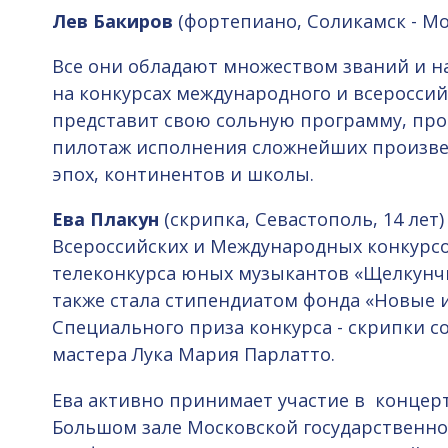
Лев Бакиров
(фортепиано, Соликамск - Мос
Все они обладают множеством званий и н
на конкурсах международного и всероссий
представит свою сольную программу, пр
пилотаж исполнения сложнейших произв
эпох, континентов и школы.
Ева Плакун
(скрипка, Севастополь, 14 лет
Всероссийских и Международных конкурсов
телеконкурса юных музыкантов «Щелкунчи
также стала стипендиатом фонда «Новые 
Специального приза конкурса - скрипки с
мастера Лука Мария Парлатто.
Ева активно принимает участие в концерт
Большом зале Московской государственно