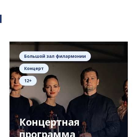
я
Большой зал филармонии
Концерт
12+
Концертная
программа