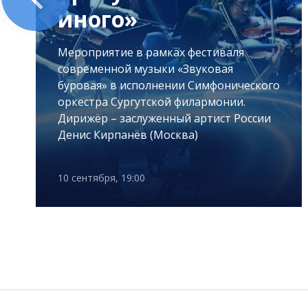
иного»
Мероприятие в рамках фестиваля
современной музыки «Звуковая
буровая» в исполнении Симфонического
оркестра Сургутской филармонии.
Дирижёр – заслуженный артист России
Денис Кирпанёв (Москва)
10 сентября, 19:00