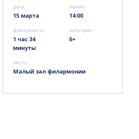
Дата
Начало
15 марта
14:00
Длительность
Категория
1 час 34
6+
минуты
Место
Малый зал филармонии