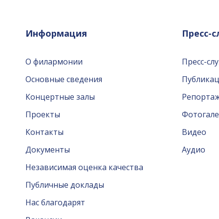
Информация
Пресс-
О филармонии
Пресс-сл
Основные сведения
Публика
Концертные залы
Репорта
Проекты
Фотогале
Контакты
Видео
Документы
Аудио
Независимая оценка качества
Публичные доклады
Нас благодарят