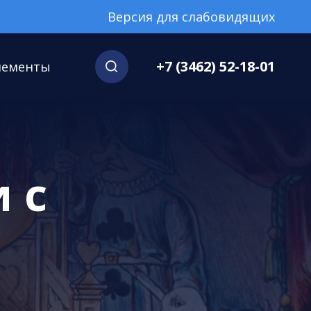
Версия для слабовидящих
+7 (3462) 52-18-01
нементы
 с