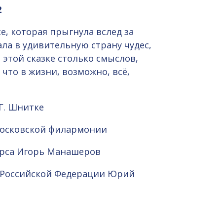
2
е, которая прыгнула вслед за
ла в удивительную страну чудес,
 этой сказке столько смыслов,
 что в жизни, возможно, всё,
.Г. Шнитке
Московской филармонии
урса Игорь Манашеров
т Российской Федерации Юрий