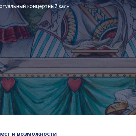
иртуальный концертный зал»
мест и возможности