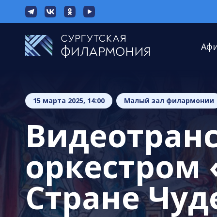
Аф
15 марта 2025, 14:00
Малый зал филармонии
Видеотранс
оркестром 
Стране Чуд