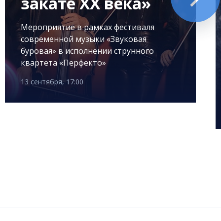
закате XX века»
Мероприятие в рамках фестиваля
современной музыки «Звуковая
буровая» в исполнении струнного
квартета «Перфекто»
13 сентября, 17:00