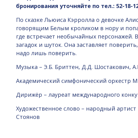
бронирования уточняйте по тел.: 52-18-1
По сказке Льюиса Кэрролла о девочке Алис
говорящим Белым кроликом в нору и попа
где встречает необычайных персонажей. В
загадок и шуток. Она заставляет поверить,
надо лишь поверить.
Музыка – Э.Б. Бриттен, Д.Д. Шостакович, А
Академический симфонический оркестр 
Дирижёр – лауреат международного конк
Художественное слово – народный артис
Стоянов