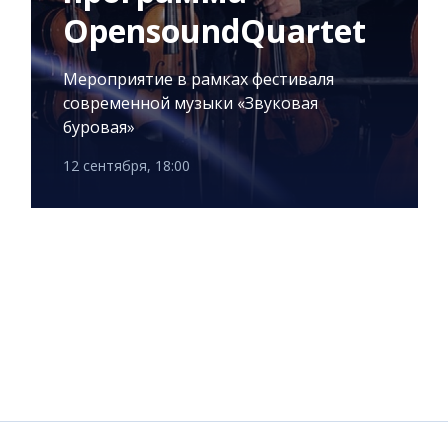
OpensoundQuartet
Мероприятие в рамках фестиваля
современной музыки «Звуковая
буровая»
12 сентября, 18:00