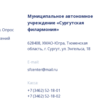
Муниципальное автономное
учреждение «Сургутская
филармония»
. Опрос
жений
628408, ХМАО-Югра, Тюменская
область, г. Сургут, ул. Энгельса, 18
E-mail:
sfcenter@mail.ru
Касса:
+7 (3462) 52-18-01
+7 (3462) 52-18-02