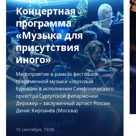
Концертная
программа
«Музыка для
присутствия
иного»
Мероприятие в рамках фестиваля
современной музыки «Звуковая
буровая» в исполнении Симфонического
оркестра Сургутской филармонии.
Дирижёр – заслуженный артист России
Денис Кирпанёв (Москва)
10 сентября, 19:00