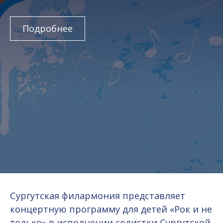
Подробнее
Сургутская филармония представляет
концертную программу для детей «Рок и не
только» в исполнении солистки Сургутской