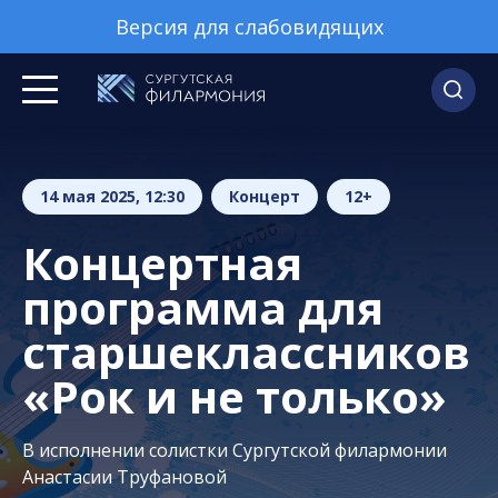
Версия для слабовидящих
14 мая 2025, 12:30
Концерт
12+
Концертная
программа для
старшеклассников
«Рок и не только»
В исполнении солистки Сургутской филармонии
Анастасии Труфановой