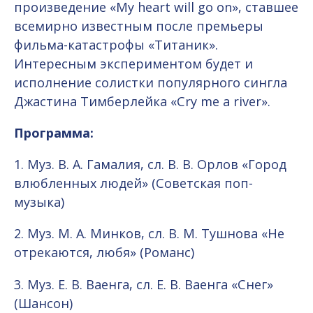
произведение «My heart will go on», ставшее
всемирно известным после премьеры
фильма-катастрофы «Титаник».
Интересным экспериментом будет и
исполнение солистки популярного сингла
Джастина Тимберлейка «Cry me a river».
Программа:
1. Муз. В. А. Гамалия, сл. В. В. Орлов «Город
влюбленных людей» (Советская поп-
музыка)
2. Муз. М. А. Минков, сл. В. М. Тушнова «Не
отрекаются, любя» (Романс)
3. Муз. Е. В. Ваенга, сл. Е. В. Ваенга «Снег»
(Шансон)