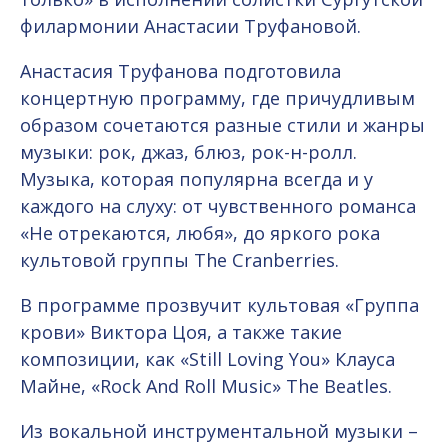
филармонии Анастасии Труфановой.
Анастасия Труфанова подготовила
концертную программу, где причудливым
образом сочетаются разные стили и жанры
музыки: рок, джаз, блюз, рок-н-ролл.
Музыка, которая популярна всегда и у
каждого на слуху: от чувственного романса
«Не отрекаются, любя», до яркого рока
культовой группы The Cranberries.
В программе прозвучит культовая «Группа
крови» Виктора Цоя, а также такие
композиции, как «Still Loving You» Клауса
Майне, «Rock And Roll Music» The Beatles.
Из вокальной инструментальной музыки –