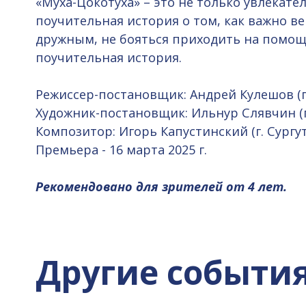
«Муха-Цокотуха» – это не только увлекате
поучительная история о том, как важно ве
дружным, не бояться приходить на помо
поучительная история.
Режиссер-постановщик: Андрей Кулешов (г.
Художник-постановщик: Ильнур Слявчин (г.
Композитор: Игорь Капустинский (г. Сургут
Премьера - 16 марта 2025 г.
Рекомендовано для зрителей от 4 лет.
Другие событи