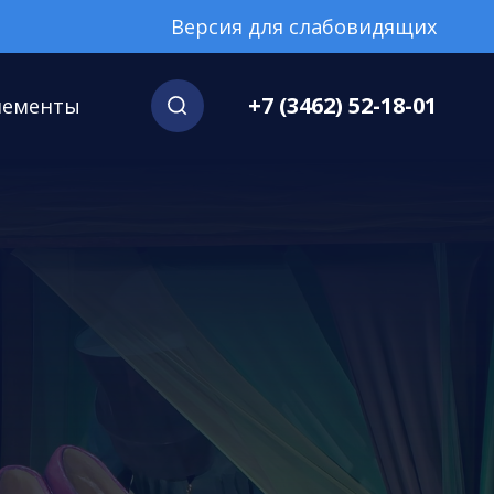
Версия для слабовидящих
+7 (3462) 52-18-01
нементы