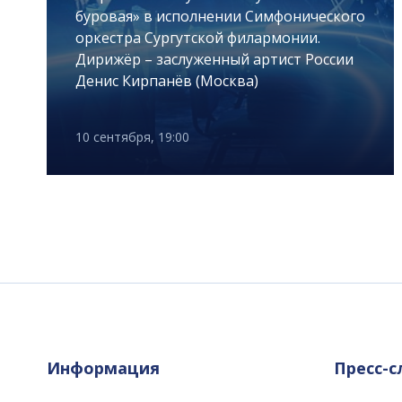
буровая» в исполнении Симфонического
оркестра Сургутской филармонии.
Дирижёр – заслуженный артист России
Денис Кирпанёв (Москва)
10 сентября, 19:00
Информация
Пресс-