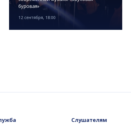
буровая»
12 сентября, 18:00
служба
Слушателям