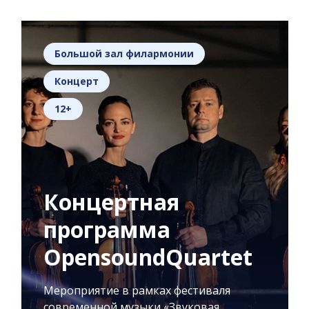
Большой зал филармонии
Концерт
12+
Концертная
программа
OpensoundQuartet
Мероприятие в рамках фестиваля
современной музыки «Звуковая