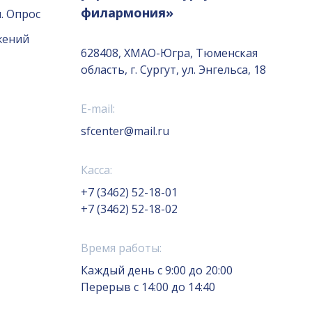
филармония»
. Опрос
жений
628408, ХМАО-Югра, Тюменская
область, г. Сургут, ул. Энгельса, 18
E-mail:
sfcenter@mail.ru
Касса:
+7 (3462) 52-18-01
+7 (3462) 52-18-02
Время работы:
Каждый день с 9:00 до 20:00
Перерыв с 14:00 до 14:40