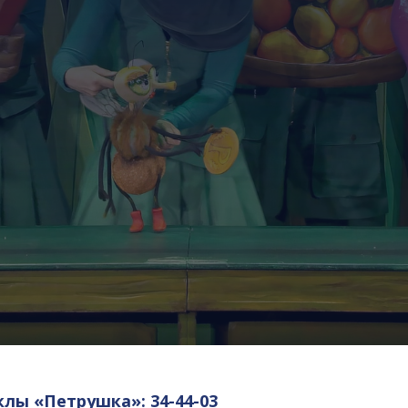
клы «Петрушка»: 34-44-03