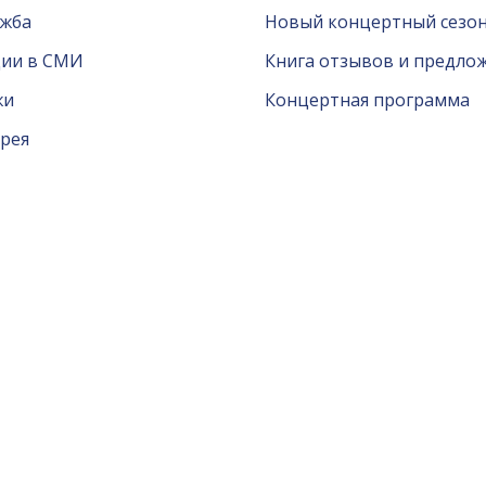
ужба
Новый концертный сезон
ции в СМИ
Книга отзывов и предло
жи
Концертная программа
рея