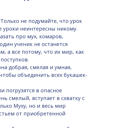
Только не подумайте, что урок
е уроки неинтересны никому.
азать про мух, комаров,
 один ученик не останется
 а все потому, что их мир, как
поступков.
на добрая, смелая и умная,
 чтобы объединить всех букашек-
ли погрузятся в опасное
ь смелый, вступает в схватку с
ько Муху, но и весь мир
астьем от приобретенной