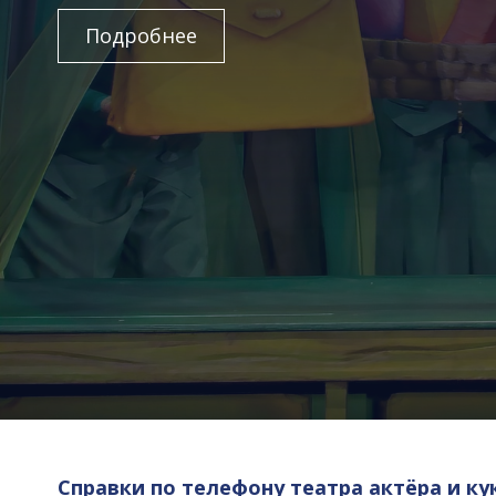
Подробнее
Справки по телефону театра актёра и ку