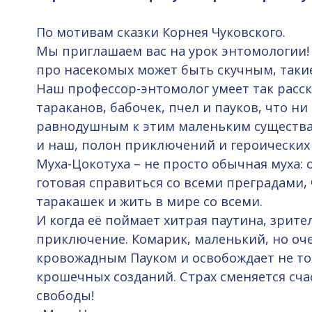
По мотивам сказки Корнея Чуковского.
Мы приглашаем вас на урок энтомологии! 
про насекомых может быть скучным, таки
Наш профессор-энтомолог умеет так расск
тараканов, бабочек, пчел и пауков, что ни
равнодушным к этим маленьким существам,
и наш, полон приключений и героических 
Муха-Цокотуха – не просто обычная муха: о
готовая справиться со всеми преградами,
таракашек и жить в мире со всеми.
И когда её поймает хитрая паутина, зрите
приключение. Комарик, маленький, но очен
кровожадным Пауком и освобождает не тол
крошечных созданий. Страх сменяется сч
свободы!