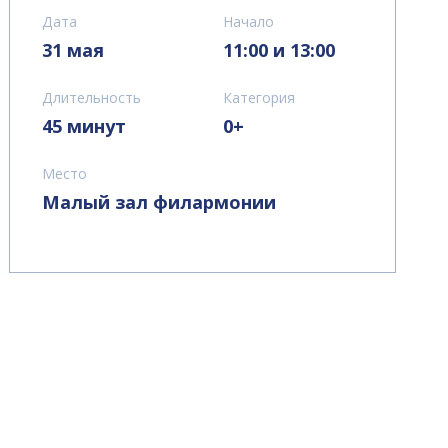
Дата
Начало
31 мая
11:00 и 13:00
Длительность
Категория
45 минут
0+
Место
Малый зал филармонии