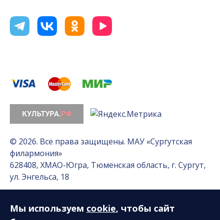
© 2026. Все права защищены. МАУ «Сургутская
филармония»
628408, ХМАО-Югра, Тюменская область, г. Сургут,
ул. Энгельса, 18
Мы используем
cookie
, чтобы сайт
Разработка сайта — Интернет-лаборатория