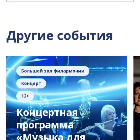
Другие события
Большой зал филармонии
Концерт
12+
Концертная
программа
«Музыка для