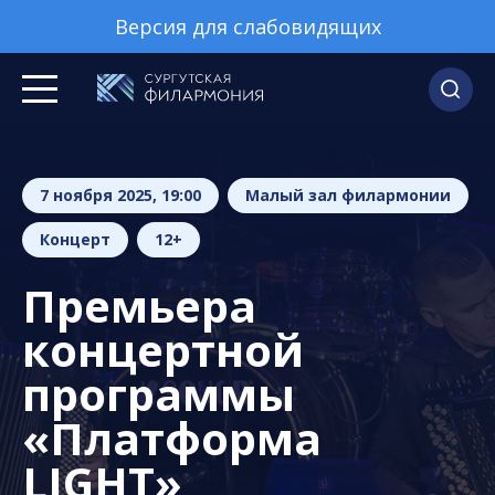
Версия для слабовидящих
7 ноября 2025, 19:00
Малый зал филармонии
Концерт
12+
Премьера
концертной
программы
«Платформа
LIGHT»