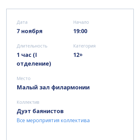
Дата
Начало
7 ноября
19:00
Длительность
Категория
1 час (I
12+
отделение)
Место
Малый зал филармонии
Коллектив
Дуэт баянистов
Все мероприятия коллектива