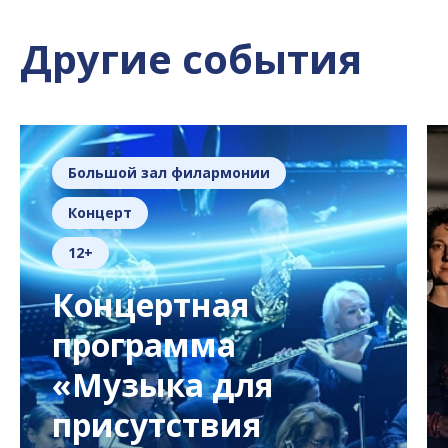
Другие события
Большой зал филармонии
Концерт
12+
Концертная
программа
«Музыка для
присутствия