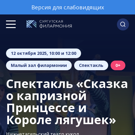
Версия для слабовидящих
12 октября 2025, 10:00 и 12:00
Малый зал филармонии
Спектакль
0+
Спектакль «Сказка
о капризной
Принцессе и
Короле лягушек»
Нижнетагильский театр кукол