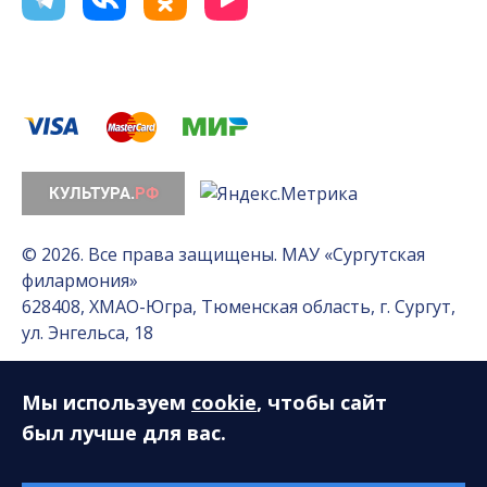
© 2026. Все права защищены. МАУ «Сургутская
филармония»
628408, ХМАО-Югра, Тюменская область, г. Сургут,
ул. Энгельса, 18
Мы используем
cookie
, чтобы сайт
Разработка сайта — Интернет-лаборатория
«Делиссимо»
был лучше для вас.