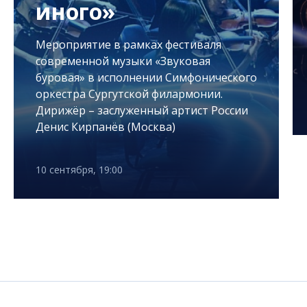
иного»
Мероприятие в рамках фестиваля
современной музыки «Звуковая
буровая» в исполнении Симфонического
оркестра Сургутской филармонии.
Дирижёр – заслуженный артист России
Денис Кирпанёв (Москва)
10 сентября, 19:00