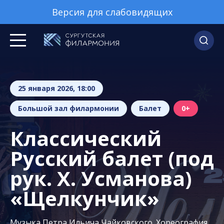
Версия для слабовидящих
25 января 2026, 18:00
Большой зал филармонии
Балет
0+
Классический
Русский балет (под
рук. Х. Усманова)
«Щелкунчик»
Музыка Петра Ильича Чайковского. Хореография