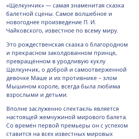
«Щелкунчик» — самая знаменитая сказка
балетной сцены. Самое волшебное и
новогоднее произведение П. И.
Чайковского, известное по всему миру.
Это рождественская сказка о благородном
и прекрасном заколдованном принце,
превращённом в уродливую куклу
Щелкунчик, о доброй и самоотверженной
девочке Маше и их противнике – злом
Мышином короле, всегда была любима
взрослыми и детьми.
Вполне заслуженно спектакль является
настоящей жемчужиной мирового балета.
Со времён первой премьеры он с успехом
ставится на всех известных мировых