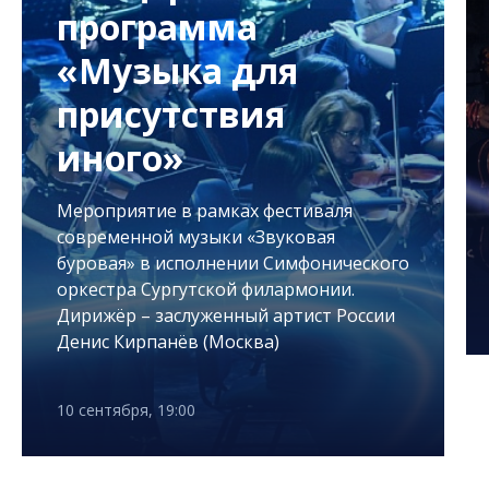
программа
«Музыка для
присутствия
иного»
Мероприятие в рамках фестиваля
современной музыки «Звуковая
буровая» в исполнении Симфонического
оркестра Сургутской филармонии.
Дирижёр – заслуженный артист России
Денис Кирпанёв (Москва)
10 сентября, 19:00