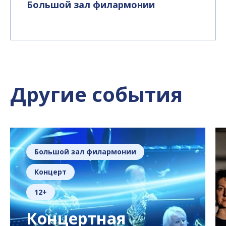
Большой зал филармонии
Другие события
Большой зал филармонии
Концерт
12+
Концертная