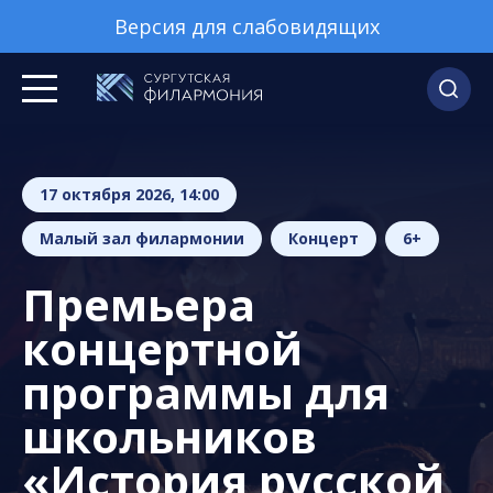
Версия для слабовидящих
17 октября 2026, 14:00
Малый зал филармонии
Концерт
6+
Премьера
концертной
программы для
школьников
«История русской