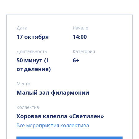
Дата
Начало
17 октября
14:00
Длительность
Категория
50 минут (I
6+
отделение)
Место
Малый зал филармонии
Коллектив
Хоровая капелла «Светилен»
Все мероприятия коллектива