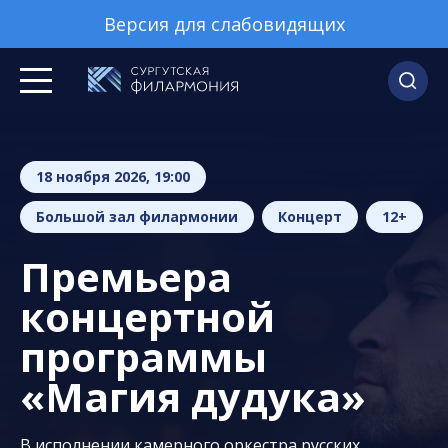
Версия для слабовидящих
18 ноября 2026, 19:00
Большой зал филармонии
Концерт
12+
Премьера
концертной
программы
«Магия дудука»
В исполнении камерного оркестра русских