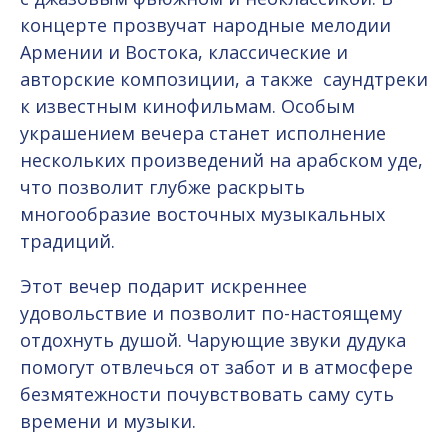
концерте прозвучат народные мелодии
Армении и Востока, классические и
авторские композиции, а также саундтреки
к известным кинофильмам. Особым
украшением вечера станет исполнение
нескольких произведений на арабском уде,
что позволит глубже раскрыть
многообразие восточных музыкальных
традиций.
Этот вечер подарит искреннее
удовольствие и позволит по-настоящему
отдохнуть душой. Чарующие звуки дудука
помогут отвлечься от забот и в атмосфере
безмятежности почувствовать саму суть
времени и музыки.