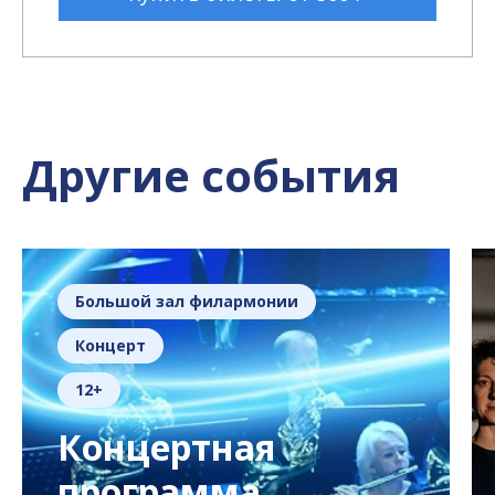
Другие события
Большой зал филармонии
Концерт
12+
Концертная
программа