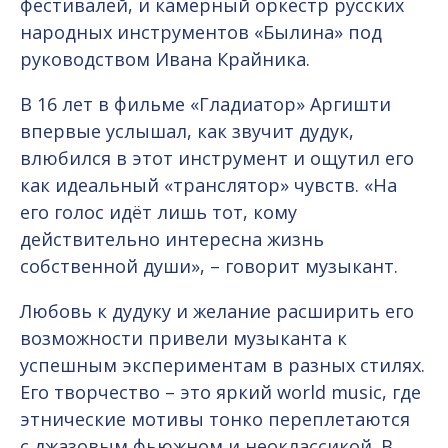
фестивалей, и камерный оркестр русских
народных инструментов «Былина» под
руководством Ивана Крайника.
В 16 лет в фильме «Гладиатор» Аргишти
впервые услышал, как звучит дудук,
влюбился в этот инструмент и ощутил его
как идеальный «транслятор» чувств. «На
его голос идёт лишь тот, кому
действительно интересна жизнь
собственной души», – говорит музыкант.
Любовь к дудуку и желание расширить его
возможности привели музыканта к
успешным экспериментам в разных стилях.
Его творчество – это яркий world music, где
этнические мотивы тонко переплетаются
с джазовым фьюжном и неоклассикой. В