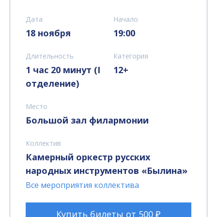
Дата
Начало
18 ноября
19:00
Длительность
Категория
1 час 20 минут (I
12+
отделение)
Место
Большой зал филармонии
Коллектив
Камерный оркестр русских
народных инструментов «Былина»
Все мероприятия коллектива
Купить билеты от 500 ₽