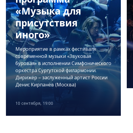
«Музыка для
присутствия
иного»
Мероприятие в рамках фестиваля
современной музыки «Звуковая
буровая» в исполнении Симфонического
оркестра Сургутской филармонии.
Дирижёр – заслуженный артист России
Денис Кирпанёв (Москва)
10 сентября, 19:00