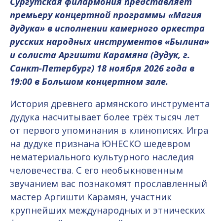
Сургутская филармония представляет
премьеру концертной программы «Магия
дудука» в исполнении камерного оркестра
русских народных инструментов «Былина»
и солиста Аргишти Карамяна (дудук, г.
Санкт-Петербург) 18 ноября 2026 года в
19:00 в Большом концертном зале.
История древнего армянского инструмента
дудука насчитывает более трёх тысяч лет
от первого упоминания в клинописях. Игра
на дудуке признана ЮНЕСКО шедевром
нематериального культурного наследия
человечества. С его необыкновенным
звучанием вас познакомят прославленный
мастер Аргишти Карамян, участник
крупнейших международных и этнических