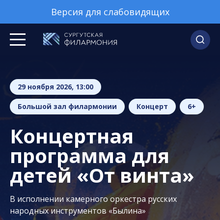
Версия для слабовидящих
29 ноября 2026, 13:00
Большой зал филармонии
Концерт
6+
Концертная
программа для
детей «От винта»
В исполнении камерного оркестра русских
народных инструментов «Былина»