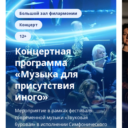
Большой зал филармонии
Концерт
12+
Концертная
программа
«Музыка для
присутствия
иного»
Мероприятие в рамках фестиваля
современной музыки «Звуковая
буровая» в исполнении Симфонического