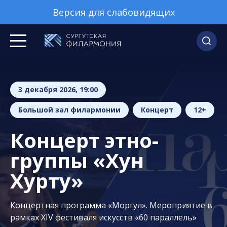
Версия для слабовидящих
3 декабря 2026, 19:00
Большой зал филармонии
Концерт
12+
Концерт этно-
группы «Хун
Хурту»
Концертная программа «Моргул». Мероприятие в
рамках XIV фестиваля искусств «60 параллель»