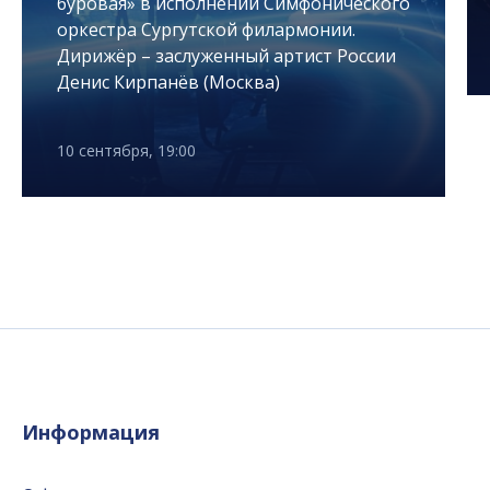
буровая» в исполнении Симфонического
оркестра Сургутской филармонии.
Дирижёр – заслуженный артист России
Денис Кирпанёв (Москва)
10 сентября, 19:00
Информация