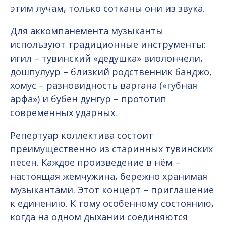
этим лучам, только сотканы они из звука.
Для аккомпанемента музыканты
используют традиционные инструменты:
игил – тувинский «дедушка» виолончели,
дошпулуур – близкий родственник банджо,
хомус – разновидность варгана («губная
арфа») и бубен дунгур – прототип
современных ударных.
Репертуар коллектива состоит
преимущественно из старинных тувинских
песен. Каждое произведение в нём –
настоящая жемчужина, бережно хранимая
музыкантами. Этот концерт – приглашение
к единению. К тому особенному состоянию,
когда на одном дыхании соединяются