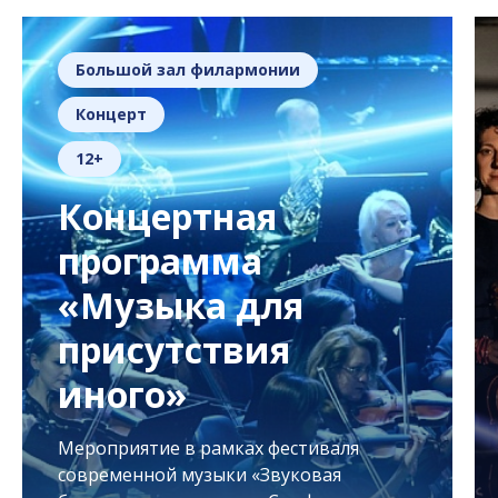
Большой зал филармонии
Концерт
12+
Концертная
программа
«Музыка для
присутствия
иного»
Мероприятие в рамках фестиваля
современной музыки «Звуковая