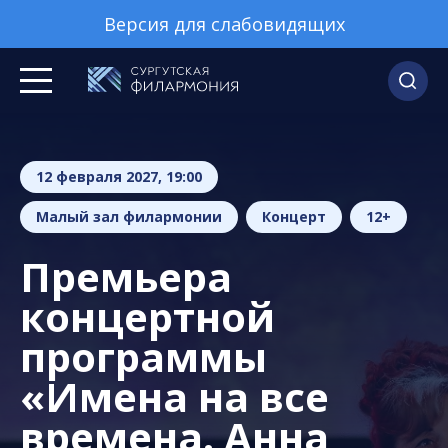
Версия для слабовидящих
12 февраля 2027, 19:00
Малый зал филармонии
Концерт
12+
Премьера
концертной
программы
«Имена на все
времена. Анна