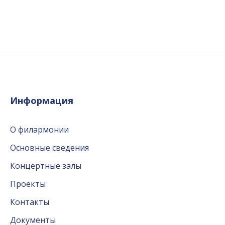
Информация
О филармонии
Основные сведения
Концертные залы
Проекты
Контакты
Документы