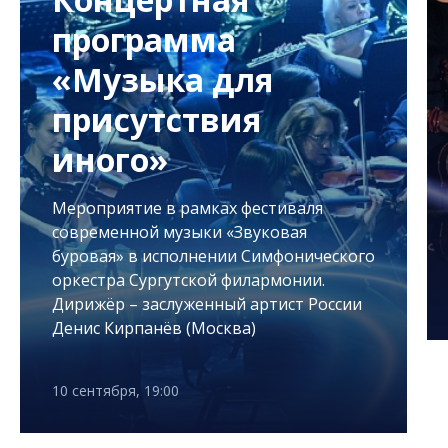
программа
«Музыка для
присутствия
иного»
Мероприятие в рамках фестиваля
современной музыки «Звуковая
буровая» в исполнении Симфонического
оркестра Сургутской филармонии.
Дирижёр – заслуженный артист России
Денис Кирпанёв (Москва)
10 сентября, 19:00