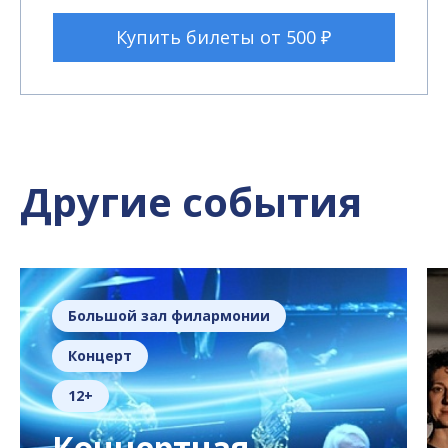
Купить билеты от 500 ₽
Другие события
Большой зал филармонии
Концерт
12+
Концертная