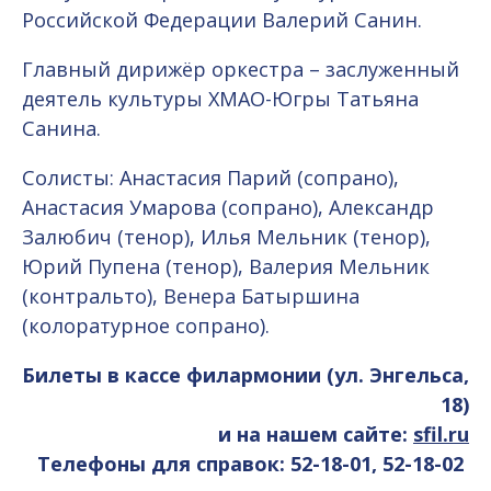
Российской Федерации Валерий Санин.
Главный дирижёр оркестра – заслуженный
деятель культуры ХМАО-Югры Татьяна
Санина.
Солисты: Анастасия Парий (сопрано),
Анастасия Умарова (сопрано), Александр
Залюбич (тенор), Илья Мельник (тенор),
Юрий Пупена (тенор), Валерия Мельник
(контральто), Венера Батыршина
(колоратурное сопрано).
Билеты в кассе филармонии (ул. Энгельса,
18)
и на нашем сайте:
sfil.ru
Телефоны для справок: 52-18-01, 52-18-02