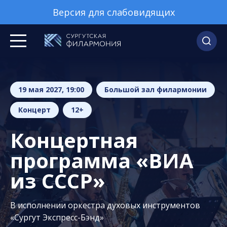
Версия для слабовидящих
19 мая 2027, 19:00
Большой зал филармонии
Концерт
12+
Концертная
программа «ВИА
из СССР»
В исполнении оркестра духовых инструментов
«Сургут Экспресс-Бэнд»