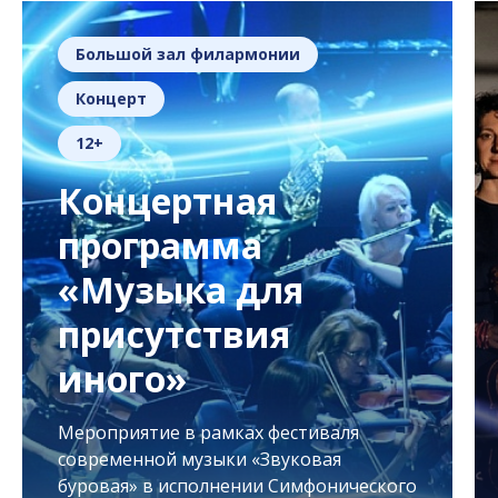
Большой зал филармонии
Концерт
12+
Концертная
программа
«Музыка для
присутствия
иного»
Мероприятие в рамках фестиваля
современной музыки «Звуковая
буровая» в исполнении Симфонического