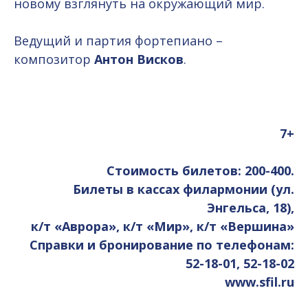
новому взглянуть на окружающий мир.
Ведущий и партия фортепиано –
композитор
Антон Висков
.
7+
Стоимость билетов: 200-400.
Билеты в кассах филармонии (ул.
Энгельса, 18),
к/т «Аврора», к/т «Мир», к/т «Вершина»
Справки и бронирование по телефонам:
52-18-01, 52-18-02
www.sfil.ru