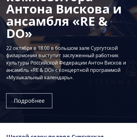
Антона Вискова и
ансамбля «RE &
DO»
22 октября в 18.00 в большом зале Сургутской
филармонии выступит заслуженный работник
культуры Российской Федерации Антон Висков и
ансамбль «RE & DO» с концертной программой
«Музыкальный календарь».
Подробнее
Шестой сезон подряд Сургутская