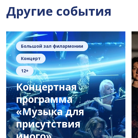
Другие события
Большой зал филармонии
Концерт
12+
Концертная
программа
«Музыка для
присутствия
иного»