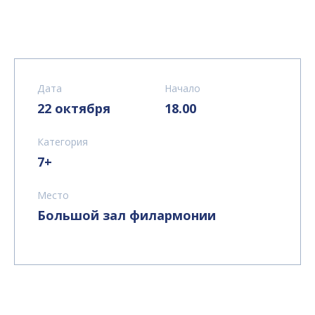
Дата
Начало
22 октября
18.00
Категория
7+
Место
Большой зал филармонии