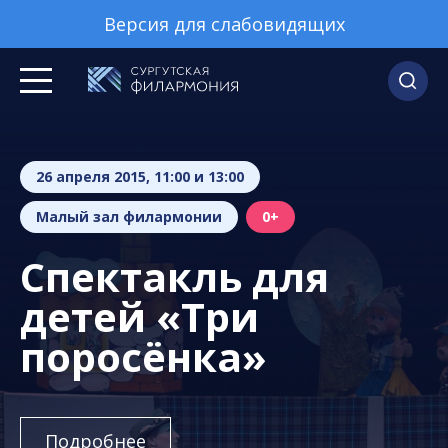
Версия для слабовидящих
26 апреля 2015, 11:00 и 13:00
Малый зал филармонии
0+
Спектакль для
детей «Три
поросёнка»
Подробнее