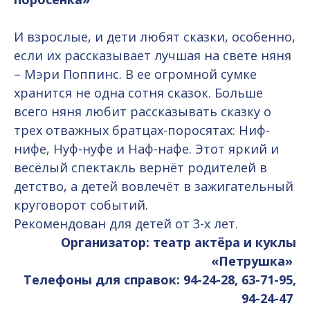
И взрослые, и дети любят сказки, особенно,
если их рассказывает лучшая на свете няня
– Мэри Поппинс. В ее огромной сумке
хранится не одна сотня сказок. Больше
всего няня любит рассказывать сказку о
трех отважных братцах-поросятах: Ниф-
нифе, Нуф-нуфе и Наф-нафе. Этот яркий и
весёлый спектакль вернёт родителей в
детство, а детей вовлечёт в зажигательный
круговорот событий.
Рекомендован для детей от 3-х лет.
Организатор: театр актёра и куклы
«Петрушка»
Телефоны для справок: 94-24-28, 63-71-95,
94-24-47