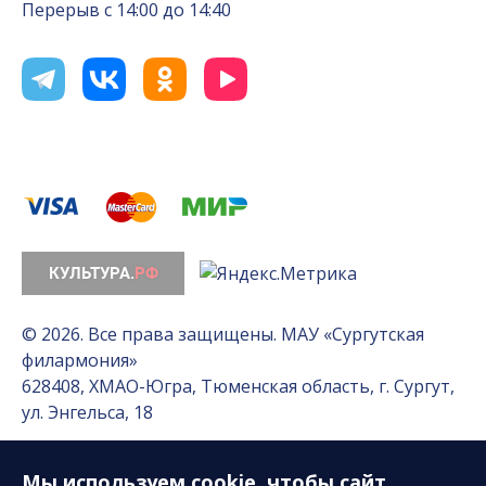
Перерыв с 14:00 до 14:40
© 2026. Все права защищены. МАУ «Сургутская
филармония»
628408, ХМАО-Югра, Тюменская область, г. Сургут,
ул. Энгельса, 18
Мы используем
cookie
, чтобы сайт
Разработка сайта — Интернет-лаборатория