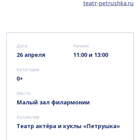
teatr-petrushka.ru
Дата
Начало
26 апреля
11:00 и 13:00
Категория
0+
Место
Малый зал филармонии
Коллектив
Театр актёра и куклы «Петрушка»