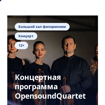
Большой зал филармонии
Концерт
12+
Концертная
программа
OpensoundQuartet