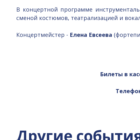
В концертной программе инструменталь
сменой костюмов, театрализацией и вок
Концертмейстер -
Елена Евсеева
(фортепи
Билеты в кас
Телефоны
Другие событи