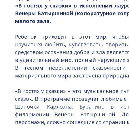
«В гостях у сказки» в исполнении лау
Венеры Батыршиной (колоратурное сопран
малого зала.
Ребёнок приходит в этот мир, чтобы
научиться любить, чувствовать, творит
средством осознания добра и зла является
в удивительный мир, полный чарующих з
В тесном переплетении сказочности
материального мира заключена природная
«В гостях у сказки» – это музыкальное п
сказок. В программе прозвучат любимые 
Шапочки, Карлсона, Буратино в исп
филармонии Венеры Батыршиной. Для
персонажи, словно сошедшие со страниц к