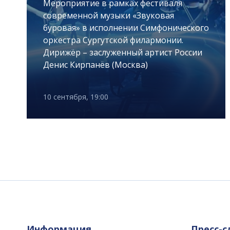
Мероприятие в рамках фестиваля
современной музыки «Звуковая
буровая» в исполнении Симфонического
оркестра Сургутской филармонии.
Дирижёр – заслуженный артист России
Денис Кирпанёв (Москва)
10 сентября, 19:00
Информация
Пресс-