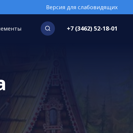
Версия для слабовидящих
+7 (3462) 52-18-01
нементы
а