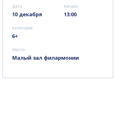
Дата
Начало
10 декабря
13:00
Категория
6+
Место
Малый зал филармонии