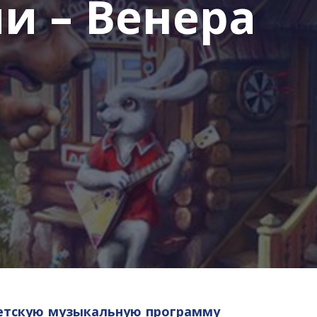
и – Венера
а
детскую музыкальную программу