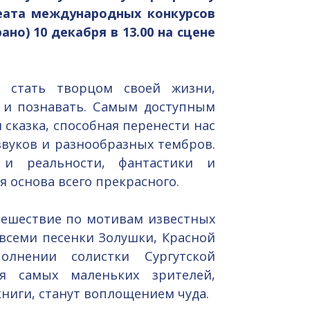
реата международных конкурсов
о) 10 декабря в 13.00 на сцене
 стать творцом своей жизни,
ь и познавать. Самым доступным
 сказка, способная перенести нас
вуков и разнообразных тембров.
 и реальности, фантастики и
 основа всего прекрасного.
утешествие по мотивам известных
всеми песенки Золушки, Красной
олнении солистки Сургутской
 самых маленьких зрителей,
ниги, станут воплощением чуда.