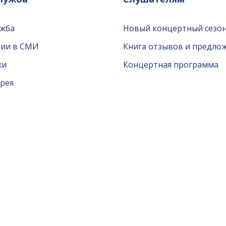
ужба
Новый концертный сезон
ции в СМИ
Книга отзывов и предло
жи
Концертная программа
рея