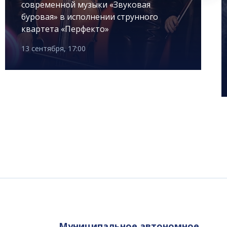
современной музыки «Звуковая
буровая» в исполнении струнного
квартета «Перфекто»
13 сентября, 17:00
Муниципальное автономное