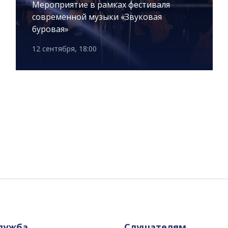
Мероприятие в рамках фестиваля
современной музыки «Звуковая
буровая»
12 сентября, 18:00
служба
Слушателям