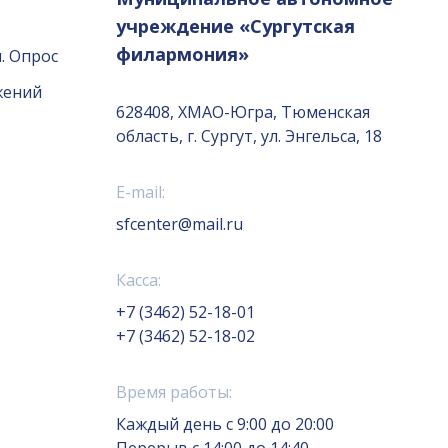
учреждение «Сургутская
филармония»
. Опрос
жений
628408, ХМАО-Югра, Тюменская
область, г. Сургут, ул. Энгельса, 18
E-mail:
sfcenter@mail.ru
Касса:
+7 (3462) 52-18-01
+7 (3462) 52-18-02
Время работы:
Каждый день с 9:00 до 20:00