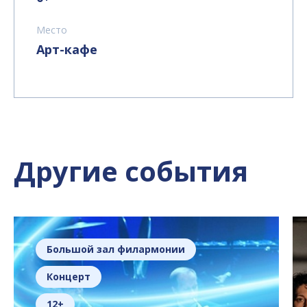
Место
Арт-кафе
Другие события
Большой зал филармонии
Концерт
12+