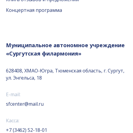
Концертная программа
Муниципальное автономное учреждение
«Сургутская филармония»
628408, ХМАО-Югра, Тюменская область, г. Сургут,
ул. Энгельса, 18
E-mail:
sfcenter@mail.ru
Касса:
+7 (3462) 52-18-01