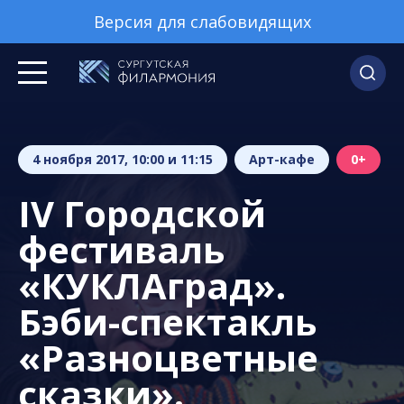
Версия для слабовидящих
4 ноября 2017, 10:00 и 11:15
Арт-кафе
0+
IV Городской
фестиваль
«КУКЛАград».
Бэби-спектакль
«Разноцветные
сказки».